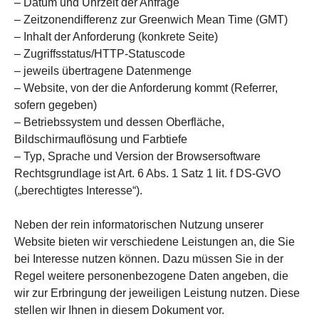
– Datum und Uhrzeit der Anfrage
– Zeitzonendifferenz zur Greenwich Mean Time (GMT)
– Inhalt der Anforderung (konkrete Seite)
– Zugriffsstatus/HTTP-Statuscode
– jeweils übertragene Datenmenge
– Website, von der die Anforderung kommt (Referrer,
sofern gegeben)
– Betriebssystem und dessen Oberfläche,
Bildschirmauflösung und Farbtiefe
– Typ, Sprache und Version der Browsersoftware
Rechtsgrundlage ist Art. 6 Abs. 1 Satz 1 lit. f DS-GVO
(„berechtigtes Interesse“).
Neben der rein informatorischen Nutzung unserer
Website bieten wir verschiedene Leistungen an, die Sie
bei Interesse nutzen können. Dazu müssen Sie in der
Regel weitere personenbezogene Daten angeben, die
wir zur Erbringung der jeweiligen Leistung nutzen. Diese
stellen wir Ihnen in diesem Dokument vor.