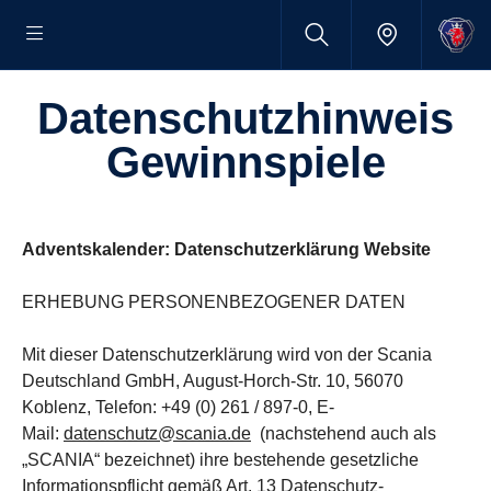
Daten­schutz­hin­weis
Gewinn­spiele
Adventskalender: Datenschutzerklärung Website
ERHEBUNG PERSONENBEZOGENER DATEN
Mit dieser Datenschutzerklärung wird von der Scania
Deutschland GmbH, August-Horch-Str. 10, 56070
Koblenz, Telefon: +49 (0) 261 / 897-0, E-
Mail:
datenschutz@scania.de
(nachstehend auch als
„SCANIA“ bezeichnet) ihre bestehende gesetzliche
Informationspflicht gemäß Art. 13 Datenschutz-