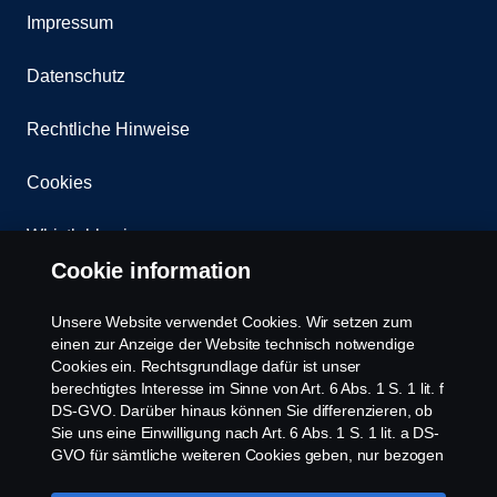
Impressum
Datenschutz
Rechtliche Hinweise
Cookies
Whistleblowing
Cookie information
Kontakt
Unsere Website verwendet Cookies. Wir setzen zum
Newsletter
einen zur Anzeige der Website technisch notwendige
Cookies ein. Rechtsgrundlage dafür ist unser
berechtigtes Interesse im Sinne von Art. 6 Abs. 1 S. 1 lit. f
Scania Cookie Richtlinie
DS-GVO. Darüber hinaus können Sie differenzieren, ob
Sie uns eine Einwilligung nach Art. 6 Abs. 1 S. 1 lit. a DS-
GVO für sämtliche weiteren Cookies geben, nur bezogen
auf bestimmte Cookie-Arten oder gar keine Einwilligung.