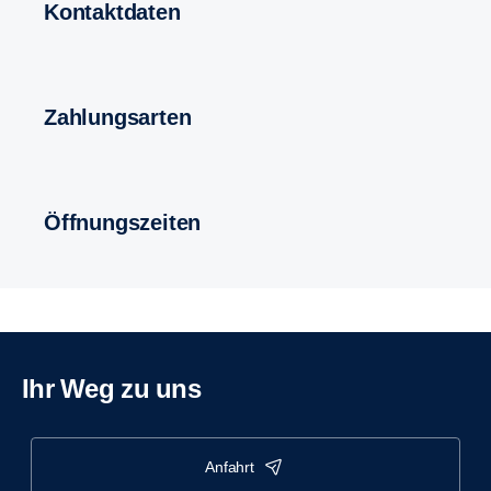
Kontakt­daten
Zahlungs­arten
Öffnungs­zeiten
Ihr Weg zu uns
anfahrt