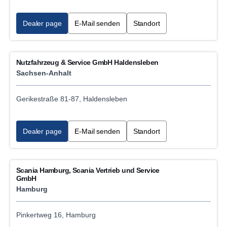
Dealer page
E-Mail senden
Standort
Nutzfahrzeug & Service GmbH Haldensleben
Sachsen-Anhalt
Gerikestraße 81-87, Haldensleben
Dealer page
E-Mail senden
Standort
Scania Hamburg, Scania Vertrieb und Service
GmbH
Hamburg
Pinkertweg 16, Hamburg