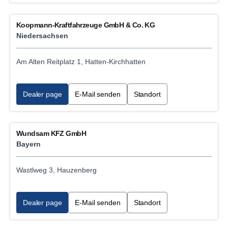
Koopmann-Kraftfahrzeuge GmbH & Co. KG
Niedersachsen
Am Alten Reitplatz 1, Hatten-Kirchhatten
Dealer page
E-Mail senden
Standort
Wundsam KFZ GmbH
Bayern
Wastlweg 3, Hauzenberg
Dealer page
E-Mail senden
Standort