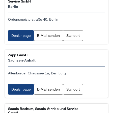
Service GmbH
Berlin
Ordensmeisterstraße 40, Berlin
Dealer page
E-Mail senden
Standort
Zapp GmbH
Sachsen-Anhalt
Altenburger Chaussee 1a, Bernburg
Dealer page
E-Mail senden
Standort
Scania Bochum, Scania Vertrieb und Service
GmbH