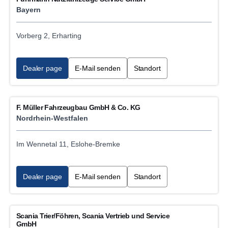
Bayern
Vorberg 2, Erharting
Dealer page
E-Mail senden
Standort
F. Müller Fahrzeugbau GmbH & Co. KG
Nordrhein-Westfalen
Im Wennetal 11, Eslohe-Bremke
Dealer page
E-Mail senden
Standort
Scania Trier/Föhren, Scania Vertrieb und Service
GmbH