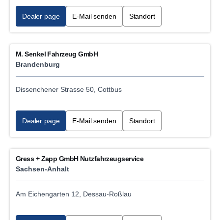
Dealer page
E-Mail senden
Standort
M. Senkel Fahrzeug GmbH
Brandenburg
Dissenchener Strasse 50, Cottbus
Dealer page
E-Mail senden
Standort
Gress + Zapp GmbH Nutzfahrzeugservice
Sachsen-Anhalt
Am Eichengarten 12, Dessau-Roßlau