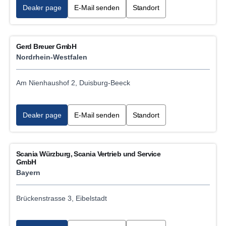
Dealer page
E-Mail senden
Standort
Gerd Breuer GmbH
Nordrhein-Westfalen
Am Nienhaushof 2, Duisburg-Beeck
Dealer page
E-Mail senden
Standort
Scania Würzburg, Scania Vertrieb und Service
GmbH
Bayern
Brückenstrasse 3, Eibelstadt