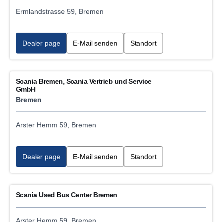
Ermlandstrasse 59, Bremen
Dealer page
E-Mail senden
Standort
Scania Bremen, Scania Vertrieb und Service
GmbH
Bremen
Arster Hemm 59, Bremen
Dealer page
E-Mail senden
Standort
Scania Used Bus Center Bremen
Arster Hemm 59, Bremen