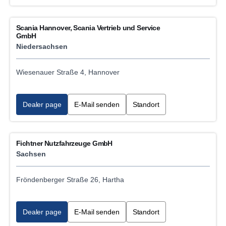
Scania Hannover, Scania Vertrieb und Service
GmbH
Niedersachsen
Wiesenauer Straße 4, Hannover
Dealer page
E-Mail senden
Standort
Fichtner Nutzfahrzeuge GmbH
Sachsen
Fröndenberger Straße 26, Hartha
Dealer page
E-Mail senden
Standort