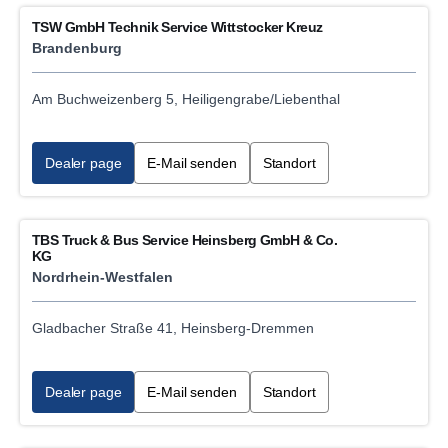
TSW GmbH Technik Service Wittstocker Kreuz
Brandenburg
Am Buchweizenberg 5, Heiligengrabe/Liebenthal
Dealer page
E-Mail senden
Standort
TBS Truck & Bus Service Heinsberg GmbH & Co.
KG
Nordrhein-Westfalen
Gladbacher Straße 41, Heinsberg-Dremmen
Dealer page
E-Mail senden
Standort