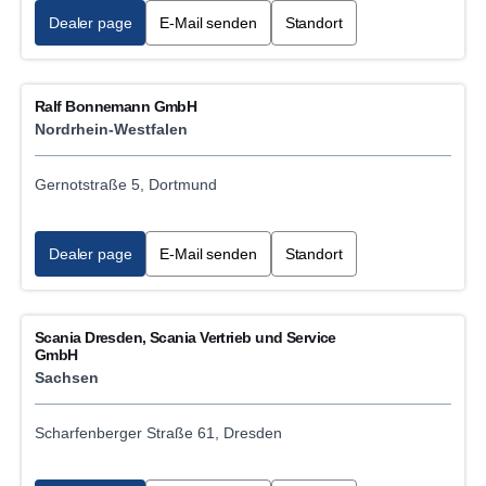
Dealer page
E-Mail senden
Standort
Ralf Bonnemann GmbH
Nordrhein-Westfalen
Gernotstraße 5, Dortmund
Dealer page
E-Mail senden
Standort
Scania Dresden, Scania Vertrieb und Service
GmbH
Sachsen
Scharfenberger Straße 61, Dresden