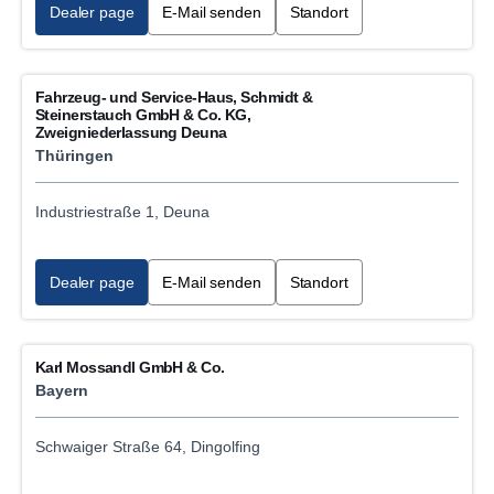
Dealer page
E-Mail senden
Standort
Fahrzeug- und Service-Haus, Schmidt &
Steinerstauch GmbH & Co. KG,
Zweigniederlassung Deuna
Thüringen
Industriestraße 1, Deuna
Dealer page
E-Mail senden
Standort
Karl Mossandl GmbH & Co.
Bayern
Schwaiger Straße 64, Dingolfing