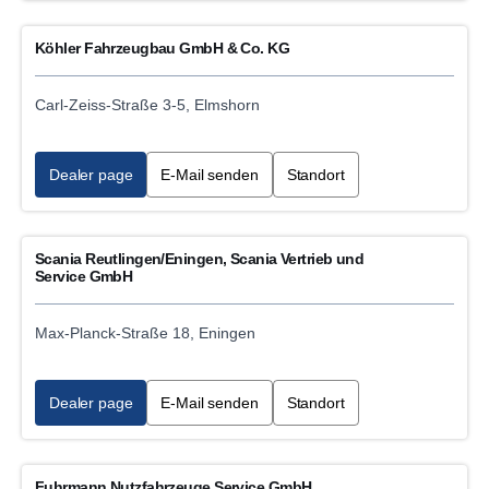
Köhler Fahrzeugbau GmbH & Co. KG
Carl-Zeiss-Straße 3-5, Elmshorn
Dealer page
E-Mail senden
Standort
Scania Reutlingen/Eningen, Scania Vertrieb und
Service GmbH
Max-Planck-Straße 18, Eningen
Dealer page
E-Mail senden
Standort
Fuhrmann Nutzfahrzeuge Service GmbH