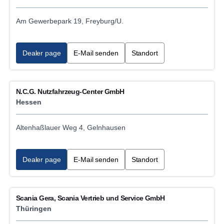
Am Gewerbepark 19, Freyburg/U.
Dealer page
E-Mail senden
Standort
N.C.G. Nutzfahrzeug-Center GmbH
Hessen
Altenhaßlauer Weg 4, Gelnhausen
Dealer page
E-Mail senden
Standort
Scania Gera, Scania Vertrieb und Service GmbH
Thüringen