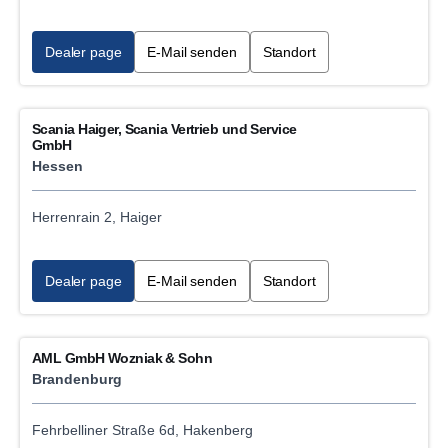
Dealer page
E-Mail senden
Standort
Scania Haiger, Scania Vertrieb und Service
GmbH
Hessen
Herrenrain 2, Haiger
Dealer page
E-Mail senden
Standort
AML GmbH Wozniak & Sohn
Brandenburg
Fehrbelliner Straße 6d, Hakenberg