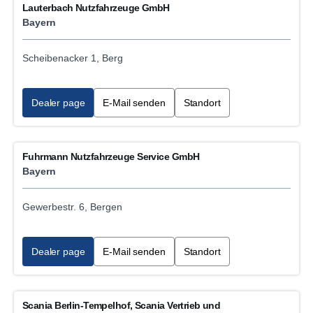
Lauterbach Nutzfahrzeuge GmbH
Bayern
Scheibenacker 1, Berg
Dealer page
E-Mail senden
Standort
Fuhrmann Nutzfahrzeuge Service GmbH
Bayern
Gewerbestr. 6, Bergen
Dealer page
E-Mail senden
Standort
Scania Berlin-Tempelhof, Scania Vertrieb und