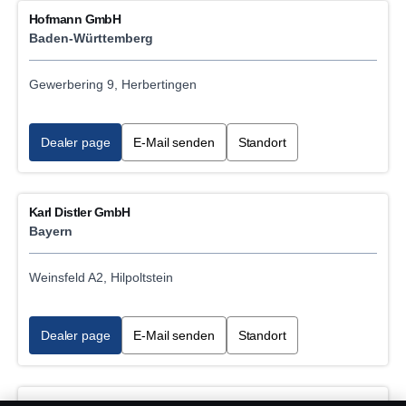
Hofmann GmbH
Baden-Württemberg
Gewerbering 9, Herbertingen
Dealer page
E-Mail senden
Standort
Karl Distler GmbH
Bayern
Weinsfeld A2, Hilpoltstein
Dealer page
E-Mail senden
Standort
Scania Bayreuth/Himmelkron, Scania Vertrieb