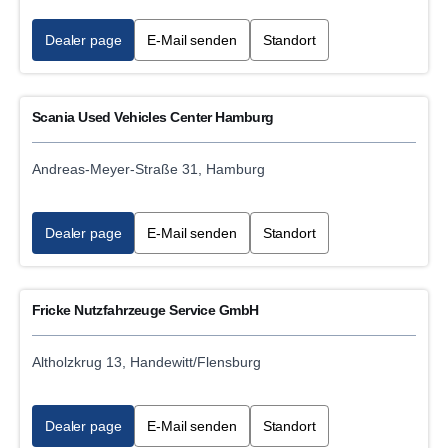
Dealer page
E-Mail senden
Standort
Scania Used Vehicles Center Hamburg
Andreas-Meyer-Straße 31, Hamburg
Dealer page
E-Mail senden
Standort
Fricke Nutzfahrzeuge Service GmbH
Altholzkrug 13, Handewitt/Flensburg
Dealer page
E-Mail senden
Standort