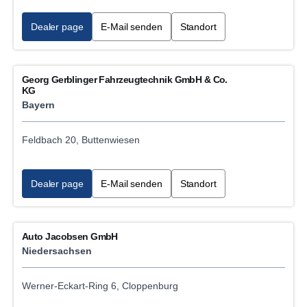
Dealer page
E-Mail senden
Standort
Georg Gerblinger Fahrzeugtechnik GmbH & Co.
KG
Bayern
Feldbach 20, Buttenwiesen
Dealer page
E-Mail senden
Standort
Auto Jacobsen GmbH
Niedersachsen
Werner-Eckart-Ring 6, Cloppenburg