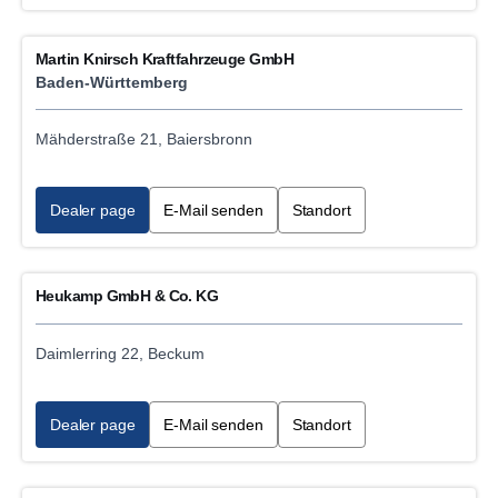
Marine engine sales
Martin Knirsch Kraftfahrzeuge GmbH
Baden-Württemberg
Mähderstraße 21, Baiersbronn
Dealer page
E-Mail senden
Standort
Heukamp GmbH & Co. KG
Daimlerring 22, Beckum
Dealer page
E-Mail senden
Standort