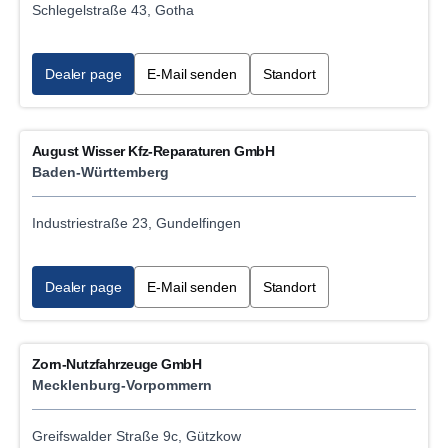
Schlegelstraße 43, Gotha
Dealer page
E-Mail senden
Standort
August Wisser Kfz-Reparaturen GmbH
Baden-Württemberg
Industriestraße 23, Gundelfingen
Dealer page
E-Mail senden
Standort
Zorn-Nutzfahrzeuge GmbH
Mecklenburg-Vorpommern
Greifswalder Straße 9c, Gützkow