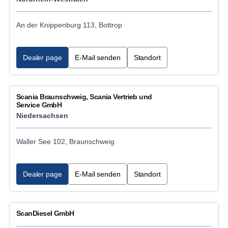
An der Knippenburg 113, Bottrop
Dealer page
E-Mail senden
Standort
Scania Braunschweig, Scania Vertrieb und
Service GmbH
Niedersachsen
Waller See 102, Braunschweig
Dealer page
E-Mail senden
Standort
ScanDiesel GmbH