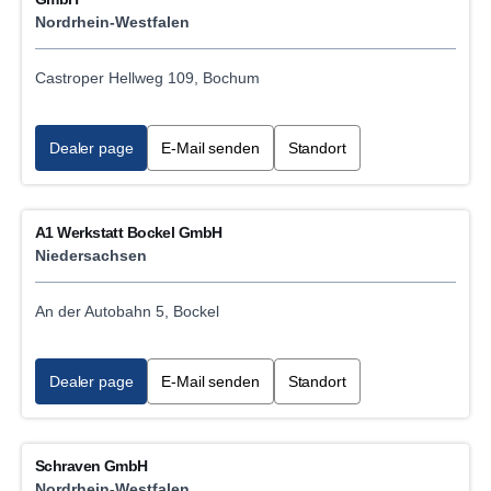
Nordrhein-Westfalen
Castroper Hellweg 109, Bochum
Dealer page
E-Mail senden
Standort
A1 Werkstatt Bockel GmbH
Niedersachsen
An der Autobahn 5, Bockel
Dealer page
E-Mail senden
Standort
Schraven GmbH
Nordrhein-Westfalen