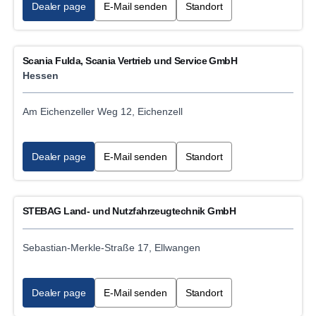
Dealer page
E-Mail senden
Standort
Scania Fulda, Scania Vertrieb und Service GmbH
Hessen
Am Eichenzeller Weg 12, Eichenzell
Dealer page
E-Mail senden
Standort
STEBAG Land- und Nutzfahrzeugtechnik GmbH
Sebastian-Merkle-Straße 17, Ellwangen
Dealer page
E-Mail senden
Standort