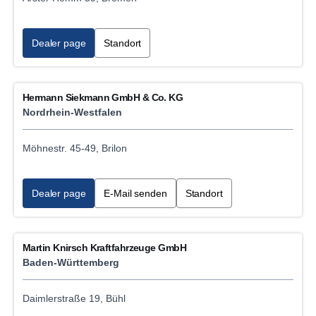
Dealer page
Standort
Hermann Siekmann GmbH & Co. KG
Nordrhein-Westfalen
Möhnestr. 45-49, Brilon
Dealer page
E-Mail senden
Standort
Martin Knirsch Kraftfahrzeuge GmbH
Baden-Württemberg
Daimlerstraße 19, Bühl