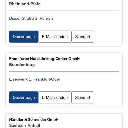
Rheinland-Pfalz
Diesel-Straße 1, Föhren
Dealer page
E-Mail senden
Standort
Frankfurter Nutzfahrzeug-Center GmbH
Brandenburg
Eisenwerk 1, Frankfurt/Oder
Dealer page
E-Mail senden
Standort
Händler & Schneider GmbH
Sachsen-Anhalt