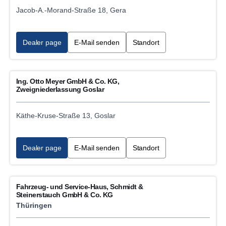
Jacob-A.-Morand-Straße 18, Gera
Dealer page
E-Mail senden
Standort
Ing. Otto Meyer GmbH & Co. KG,
Zweigniederlassung Goslar
Käthe-Kruse-Straße 13, Goslar
Dealer page
E-Mail senden
Standort
Fahrzeug- und Service-Haus, Schmidt &
Steinerstauch GmbH & Co. KG
Thüringen