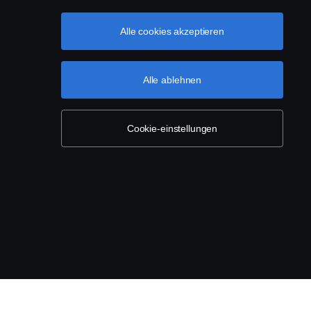
Scania Webshop
Alle cookies akzeptieren
Nachhaltigkeit bei Scania
Alle ablehnen
Cookie-einstellungen
 0, Fax +49 261 897 7