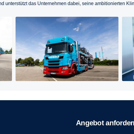
d unterstützt das Unternehmen dabei, seine ambitionierten Klim
Angebot anforder