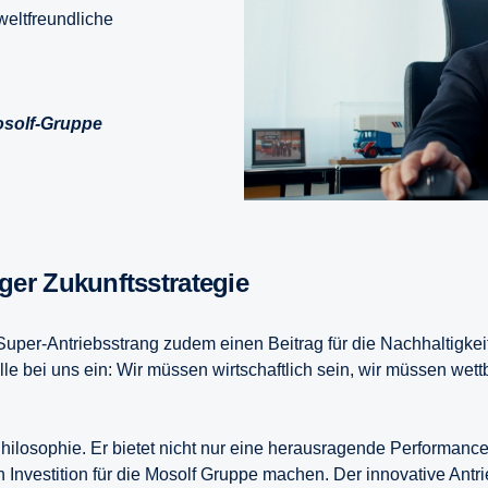
weltfreundliche
osolf-Gruppe
iger Zukunfts­stra­tegie
Super-Antriebsstrang zudem einen Beitrag für die Nachhaltigkeit
lle bei uns ein: Wir müssen wirtschaftlich sein, wir müssen wet
Philosophie. Er bietet nicht nur eine herausragende Performanc
n Investition für die Mosolf Gruppe machen. Der innovative Antr