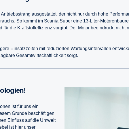
n Antriebsstrang ausgestattet, der nicht nur durch hohe Perfor
erbrauchs. So kommt im Scania Super eine 13-Liter-Motorenbaur
ür die Kraftstoffeffizienz vorgibt. Der Motor beeindruckt nicht 
.
ere Einsatzzeiten mit reduzierten Wartungsintervallen entwickelt
agbare Gesamtwirtschaftlichkeit sorgt.
nologien!
nen ist für uns ein
iesem Grunde beschäftigen
eren Einfluss auf die Umwelt
bel ist hier unser