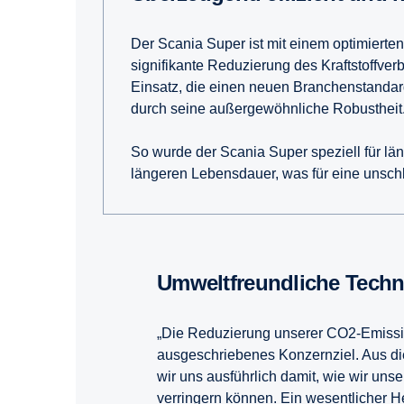
Der Scania Super ist mit einem optimierte
signifikante Reduzierung des Kraftstoffv
Einsatz, die einen neuen Branchenstandard f
durch seine außergewöhnliche Robustheit
So wurde der Scania Super speziell für läng
längeren Lebensdauer, was für eine unschl
Umweltfreundliche Tech
„Die Reduzierung unserer CO2-Emissio
ausgeschriebenes Konzernziel. Aus d
wir uns ausführlich damit, wie wir uns
verringern können. Ein wesentlicher He