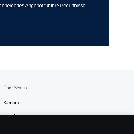
hneidertes Angebot für Ihre Bedürfnisse.
Über Scania
Karriere
Newsletter
Newsroom