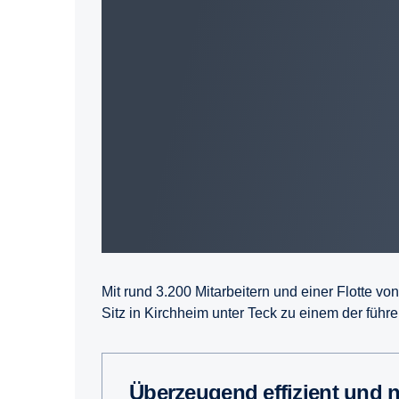
Mit rund 3.200 Mitarbeitern und einer Flotte v
Sitz in Kirchheim unter Teck zu einem der führ
Überzeu­gend effizient und 