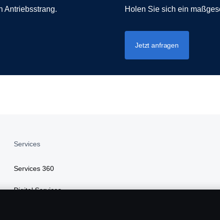
n Antriebsstrang.
Holen Sie sich ein maßgesc
Jetzt anfragen
Services
Services 360
Digital Services
Finanzierung