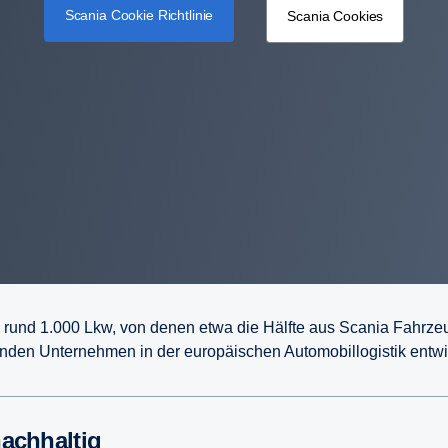
Scania Cookie Richtlinie
Scania Cookies
on rund 1.000 Lkw, von denen etwa die Hälfte aus Scania Fahrze
enden Unternehmen in der europäischen Automobillogistik entwi
nachhaltig