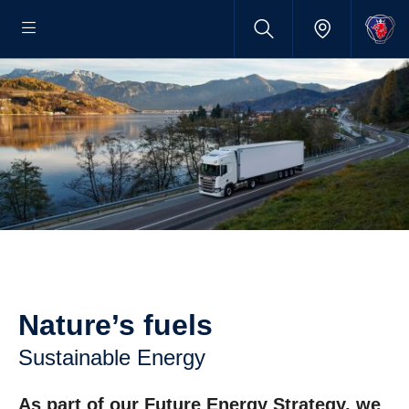
Nature’s fuels
sustainable Energy
As part of our Future Energy Strategy, we