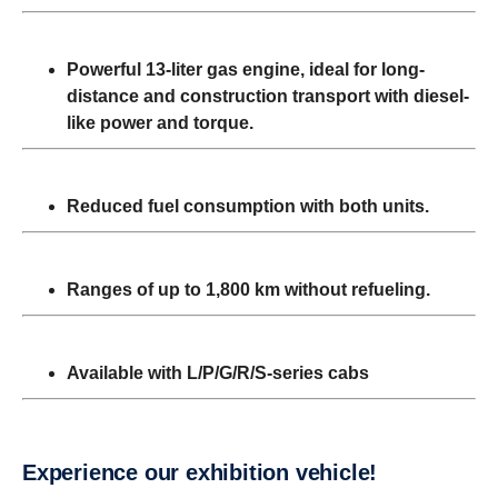
Powerful 13-liter gas engine, ideal for long-
distance and construction transport with diesel-
like power and torque.
Reduced fuel consumption with both units.
Ranges of up to 1,800 km without refueling.
Available with L/P/G/R/S-series cabs
Experi­ence our exhibi­tion vehicle!