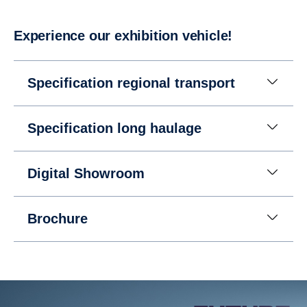
Experi­ence our exhibi­tion vehicle!
Specification regional transport
Specification long haulage
Digital Showroom
Brochure