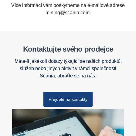
Více informací vám poskytneme na e-mailové adrese
mining@scania.com.
Kontaktujte svého prodejce
Máte-li jakékoli dotazy týkající se našich produktů,
služeb nebo jiných aktivit v rámci společnosti
Scania, obraťte se na nás.
Přejděte na kontakty