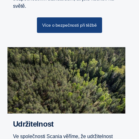
světě.
Více o bezpečnosti při těžbě
Udržitelnost
Ve společnosti Scania věříme, že udržitelnost