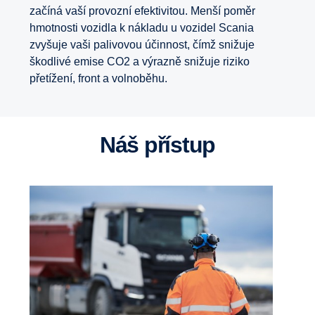
začíná vaší provozní efektivitou. Menší poměr
hmotnosti vozidla k nákladu u vozidel Scania
zvyšuje vaši palivovou účinnost, čímž snižuje
škodlivé emise CO2 a výrazně snižuje riziko
přetížení, front a volnoběhu.
Náš přístup