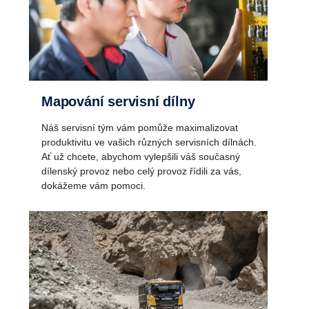
Mapování servisní dílny
Náš servisní tým vám pomůže maximalizovat
produktivitu ve vašich různých servisních dílnách.
Ať už chcete, abychom vylepšili váš současný
dílenský provoz nebo celý provoz řídili za vás,
dokážeme vám pomoci.