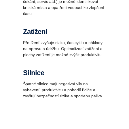
čekání, servis atd.) je možné identifikovat
kritická místa a opatření vedoucí ke zlepšení
času.
Zatížení
Přetížení zvyšuje riziko, čas cyklu a náklady
na opravu a údržbu. Optimalizací zatížení a
plochy zatížení je možné zvýšit produktivitu.
Silnice
Špatné silnice mají negativní vliv na
vybavení, produktivitu a pohodlí řidiče a
zvyšují bezpečností rizika a spotřebu paliva.