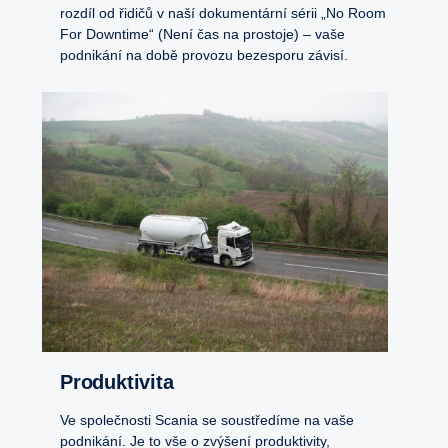
rozdíl od řidičů v naší dokumentární sérii „No Room
For Downtime“ (Není čas na prostoje) – vaše
podnikání na době provozu bezesporu závisí.
Produktivita
Ve společnosti Scania se soustředíme na vaše
podnikání. Je to vše o zvýšení produktivity,