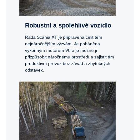
Robustní a spolehlivé vozidlo
Řada Scania XT je připravena čelit těm
nejnáročnějším výzvám. Je poháněna
výkonným motorem V8 a je možné ji
přizpůsobit náročnému prostředí a zajistit tím
produktivní provoz bez závad a zbytečných
odstávek.