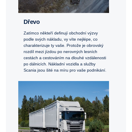
Dřevo
Zatímco někteří definují obchodní výzvy
podle svých nákladu, vy víte nejlépe, co
charakterizuje ty vaše. Protože je obrovský
rozdíl mezi jízdou po nerovných lesních
cestách a cestováním na dlouhé vzdálenosti
po dálnicích. Nákladní vozidla a služby
Scania jsou šité na míru pro vaše podnikání.