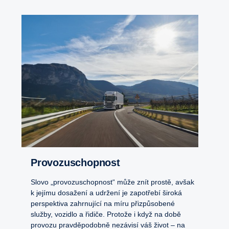
Provozuschopnost
Slovo „provozuschopnost“ může znít prostě, avšak
k jejímu dosažení a udržení je zapotřebí široká
perspektiva zahrnující na míru přizpůsobené
služby, vozidlo a řidiče. Protože i když na době
provozu pravděpodobně nezávisí váš život – na