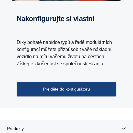
Nakonfigurujte si vlastní
Díky bohaté nabídce typů a řadě modulárních
konfigurací můžete přizpůsobit vaše nákladní
vozidlo na míru vašemu životu na cestách.
Získejte zkušenost se společností Scania.
Přejděte do konfigurátoru
Produkty