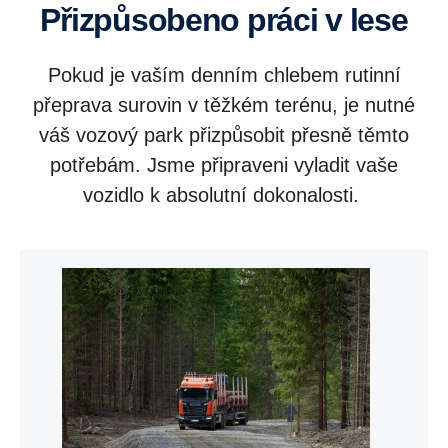
Přizpůsobeno práci v lese
Pokud je vaším denním chlebem rutinní
přeprava surovin v těžkém terénu, je nutné
váš vozový park přizpůsobit přesně těmto
potřebám. Jsme připraveni vyladit vaše
vozidlo k absolutní dokonalosti.