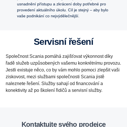
usnadnění přístupu a zkrácení doby potřebné pro
provedení aktuálního úkolu. Cíl je stejný – aby bylo
vaše podnikání co nejvýdělečnější.
Servisní řešení
Společnost Scania pomáhá zajišťovat výkonnost díky
řadě služeb uzpůsobených vašemu konkrétnímu provozu.
Jestli existuje něco, co by vám mohlo pomoci zlepšit vaši
ziskovost, mezi službami společnosti Scania jistě
naleznete řešení. Služby sahají od financování a
konektivity až po školení řidičů a servisní služby.
Kontaktujte svého prodejce