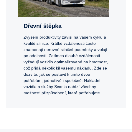
Dřevní štěpka
Zvýšení produktivity závisí na vašem cyklu a
kvalitě silnice. Krátké vzdálenosti často
znamenají nerovné silniční podmínky a volají
po odolnosti. Zatímco dlouhé vzdálenosti
vyžadují vozidlo optimalizované na hmotnost,
což přidá několik kil vašemu nákladu. Zde se
dozvíte, jak se postavit k tímto dvou
potřebám, jednotlivě i společně. Nákladní
vozidla a služby Scania nabízí všechny
možnosti přizpůsobení, které potřebujete.