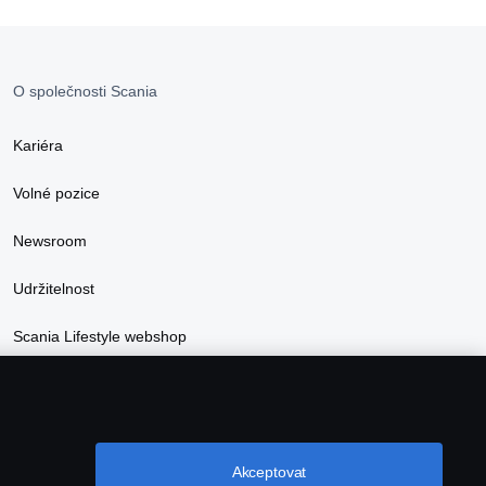
O společnosti Scania
Kariéra
Volné pozice
Newsroom
Udržitelnost
Scania Lifestyle webshop
Akceptovat