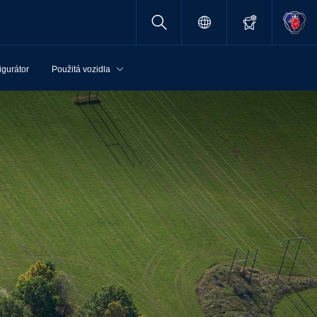
igurátor
Použitá vozidla