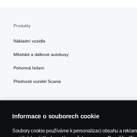
Produkty
Nákladní vozidla
Městské a dálkové autobusy
Pohonná řešení
Přednosti vozidel Scania
Informace o souborech cookie
Scania in Your Region:
ČESKÁ REPUBLIKA
Soubory cookie používáme k personalizaci obsahu a reklam,