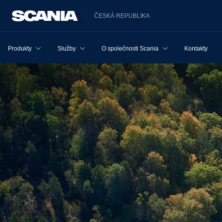
ČESKÁ REPUBLIKA
Produkty
Služby
O společnosti Scania
Kontakty