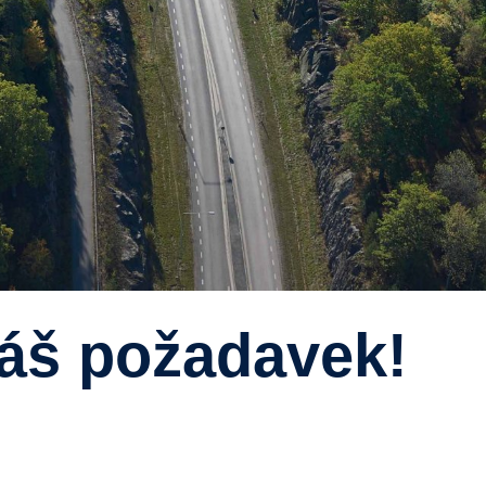
Váš požadavek!