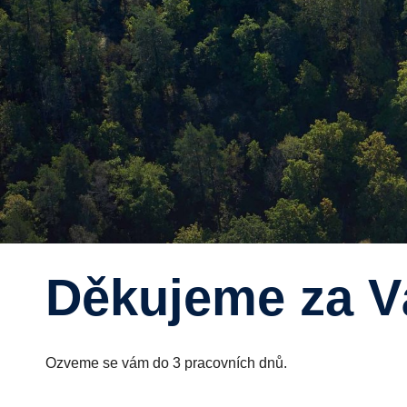
Děkujeme za 
Ozveme se vám do 3 pracovních dnů.