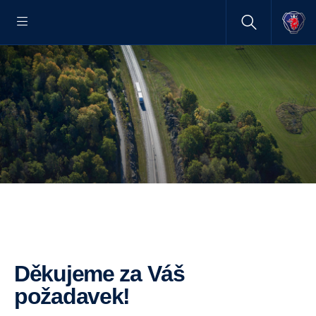
Děkujeme za Váš
požadavek!