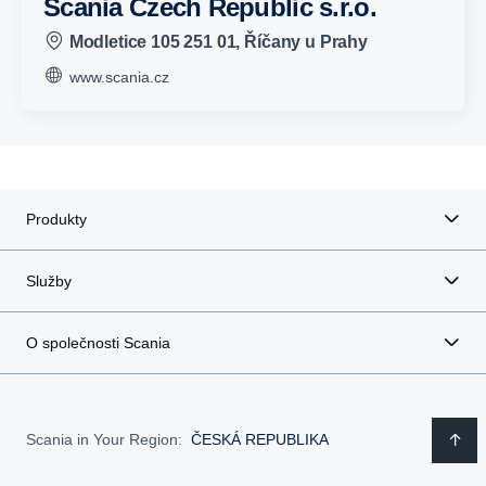
Scania Czech Republic s.r.o.
Modletice 105 251 01, Říčany u Prahy
www.scania.cz
Produkty
Služby
O společnosti Scania
Scania in Your Region:
ČESKÁ REPUBLIKA