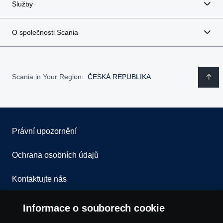
Služby
O společnosti Scania
Scania in Your Region:
ČESKÁ REPUBLIKA
Právní upozornění
Ochrana osobních údajů
Kontaktujte nás
Všeobecné obchodní podmínky
Informace o souborech cookie