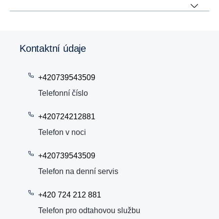
Kontaktní údaje
+420739543509
Telefonní číslo
+420724212881
Telefon v noci
+420739543509
Telefon na denní servis
+420 724 212 881
Telefon pro odtahovou službu