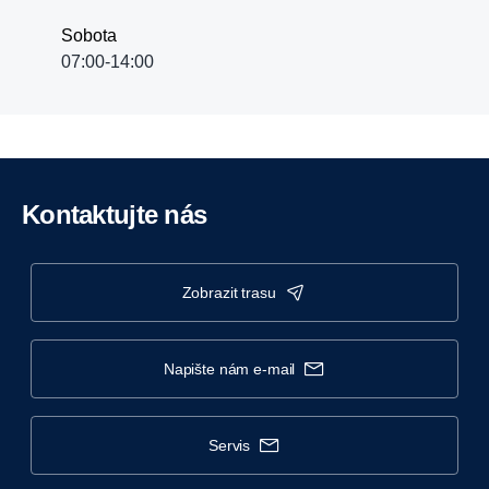
Sobota
07:00-14:00
Kontaktujte nás
zobrazit trasu
napište nám e-mail
servis