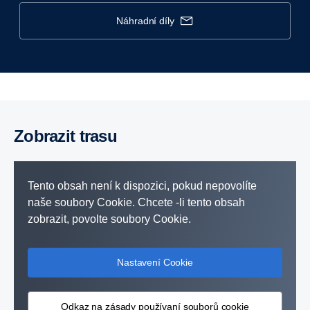
náhradní díly
Zobrazit trasu
Tento obsah není k dispozici, pokud nepovolíte
naše soubory Cookie. Chcete -li tento obsah
zobrazit, povolte soubory Cookie.
Nastavení Cookie
Odkaz na zásady používaní souborů cookie