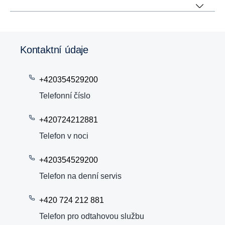
Kontaktní údaje
+420354529200
Telefonní číslo
+420724212881
Telefon v noci
+420354529200
Telefon na denní servis
+420 724 212 881
Telefon pro odtahovou službu