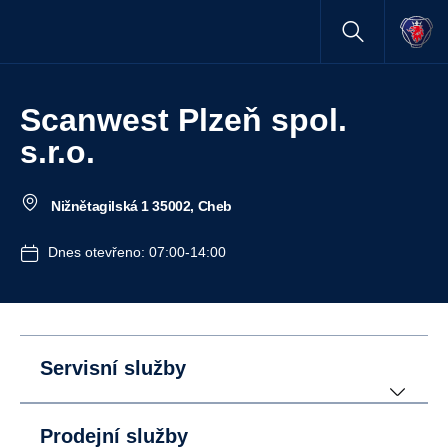
Scanwest Plzeň spol.
s.r.o.
Nižnětagilská 1 35002, Cheb
Dnes otevřeno: 07:00-14:00
Servisní služby
Prodejní služby