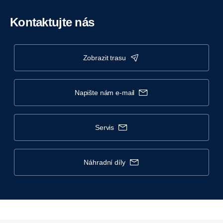
Kontaktujte nás
zobrazit trasu
napište nám e-mail
servis
náhradní díly