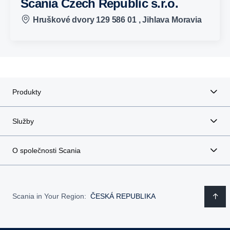
Scania Czech Republic s.r.o.
Hruškové dvory 129 586 01 , Jihlava Moravia
Produkty
Služby
O společnosti Scania
Scania in Your Region:
ČESKÁ REPUBLIKA