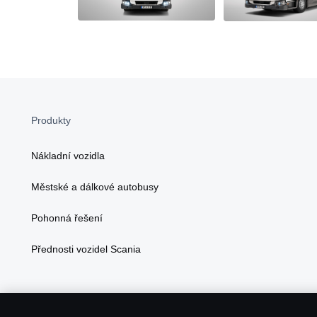
Produkty
Nákladní vozidla
Městské a dálkové autobusy
Pohonná řešení
Přednosti vozidel Scania