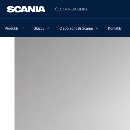
ČESKÁ REPUBLIKA
Produkty
Služby
O společnosti Scania
Kontakty