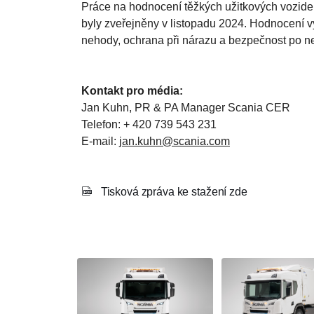
Práce na hodnocení těžkých užitkových vozide
byly zveřejněny v listopadu 2024. Hodnocení v
nehody, ochrana při nárazu a bezpečnost po n
Kontakt pro média:
Jan Kuhn, PR & PA Manager Scania CER
Telefon: + 420 739 543 231
E-mail:
jan.kuhn@scania.com
Tisková zpráva ke stažení zde