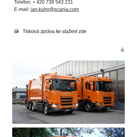
Telefon: + 420 739 543 231
E-mail:
jan.kuhn@scania.com
Tisková zpráva ke stažení zde