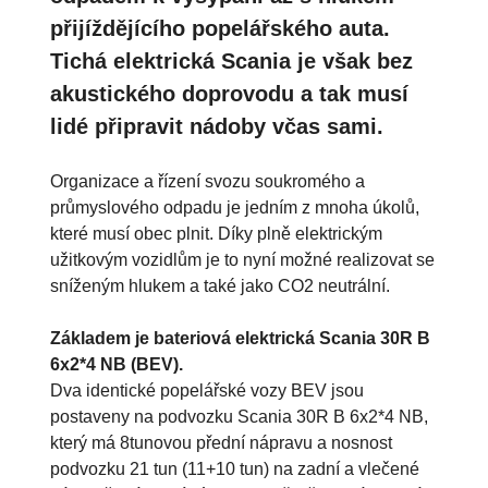
přijíždějícího popelářského auta.
Tichá elektrická Scania je však bez
akustického doprovodu a tak musí
lidé připravit nádoby včas sami.
Organizace a řízení svozu soukromého a
průmyslového odpadu je jedním z mnoha úkolů,
které musí obec plnit. Díky plně elektrickým
užitkovým vozidlům je to nyní možné realizovat se
sníženým hlukem a také jako CO2 neutrální.
Základem je bateriová elektrická Scania 30R B
6x2*4 NB (BEV).
Dva identické popelářské vozy BEV jsou
postaveny na podvozku Scania 30R B 6x2*4 NB,
který má 8tunovou přední nápravu a nosnost
podvozku 21 tun (11+10 tun) na zadní a vlečené