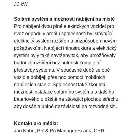
30 kW.
Solární systém a možnosti nabíjení na místě
Pro nabíjení dvou plně elektrických vozidel pro
svoz odpadu v areálu společnosti byl stávající
elektrický systém rozšířen a přizpůsoben novým
požadavkům. Nabíjecí infrastruktura a elektrický
systém byly také navrženy tak, aby umožňovaly
budoucí rozšíření bez nutnosti kompletní
přestavby systému. V současné době se obě
vozidla dobíjejí přes noc pomocí mobilních
nabíjecích stanic. Společnost také zkoumá
možnost instalace solárního systému a dalšího
bateriového uložiště na stávající plochou střechu,
aby dosáhla úplné nezávislosti na rozvodné síti.
Kontakt pro média:
Jan Kuhn, PR & PA Manager Scania CER