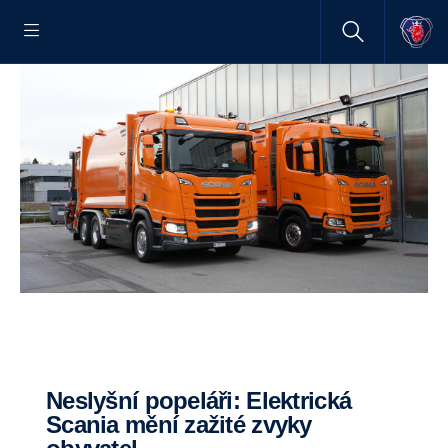
Neslyšní popeláři: Elektrická
Scania mění zažité zvyky