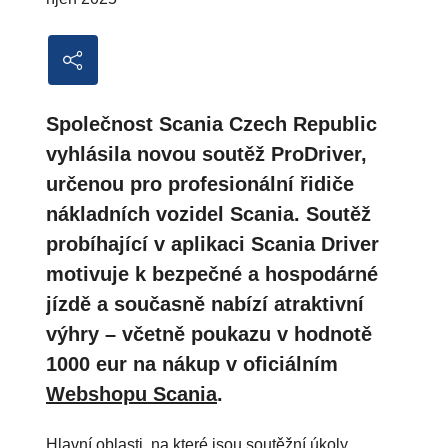
Společnost Scania Czech Republic
vyhlásila novou soutěž ProDriver,
určenou pro profesionální řidiče
nákladních vozidel Scania. Soutěž
probíhající v aplikaci Scania Driver
motivuje k bezpečné a hospodárné
jízdě a současně nabízí atraktivní
výhry – včetně poukazu v hodnotě
1000 eur na nákup v oficiálním
Webshopu Scania
.
Hlavní oblasti, na které jsou soutěžní úkoly