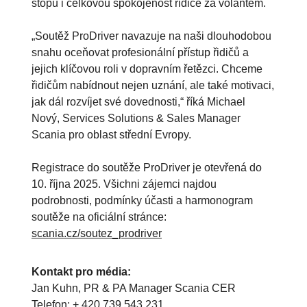
stopu i celkovou spokojenost řidiče za volantem.
„Soutěž ProDriver navazuje na naši dlouhodobou
snahu oceňovat profesionální přístup řidičů a
jejich klíčovou roli v dopravním řetězci. Chceme
řidičům nabídnout nejen uznání, ale také motivaci,
jak dál rozvíjet své dovednosti,“ říká Michael
Nový, Services Solutions & Sales Manager
Scania pro oblast střední Evropy.
Registrace do soutěže ProDriver je otevřená do
10. října 2025. Všichni zájemci najdou
podrobnosti, podmínky účasti a harmonogram
soutěže na oficiální stránce:
scania.cz/soutez_prodriver
Kontakt pro média:
Jan Kuhn, PR & PA Manager Scania CER
Telefon: + 420 739 543 231