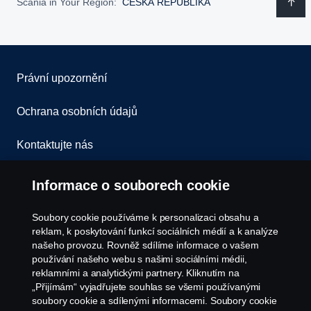
Scania in Your Region:
ČESKÁ REPUBLIKA
Právní upozornění
Ochrana osobních údajů
Kontaktujte nás
Všeobecné obchodní podmínky
Informace o souborech cookie
Oznámení porušení předpisů
Soubory cookie používáme k personalizaci obsahu a
reklam, k poskytování funkcí sociálních médií a k analýze
Zásady Cookies
našeho provozu. Rovněž sdílíme informace o vašem
používání našeho webu s našimi sociálními médii,
reklamními a analytickými partnery. Kliknutím na
Nastavení Cookie
„Přijímám“ vyjadřujete souhlas se všemi používanými
soubory cookie a sdílenými informacemi. Soubory cookie