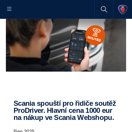
Scania spouští pro řidiče soutěž
ProDriver. Hlavní cena 1000 eur
na nákup ve Scania Webshopu.
říjen 2025