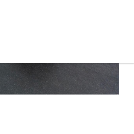
nejbližší doba