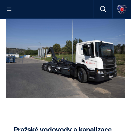
Pražské vodovody a kanalizace