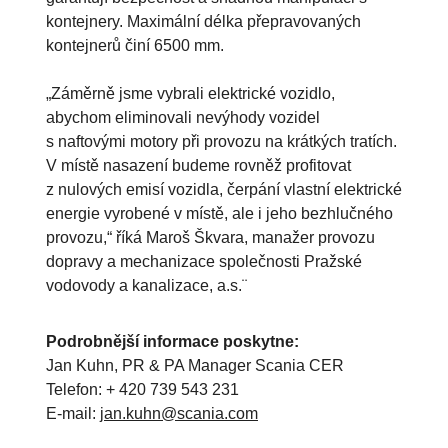
kontejnery. Maximální délka přepravovaných
kontejnerů činí 6500 mm.
„Záměrně jsme vybrali elektrické vozidlo,
abychom eliminovali nevýhody vozidel
s naftovými motory při provozu na krátkých tratích.
V místě nasazení budeme rovněž profitovat
z nulových emisí vozidla, čerpání vlastní elektrické
energie vyrobené v místě, ale i jeho bezhlučného
provozu,“ říká Maroš Škvara, manažer provozu
dopravy a mechanizace společnosti Pražské
vodovody a kanalizace, a.s.¨
Podrobnější informace poskytne:
Jan Kuhn, PR & PA Manager Scania CER
Telefon: + 420 739 543 231
E-mail:
jan.kuhn@scania.com