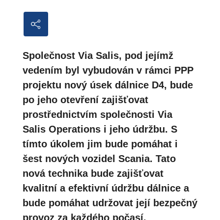
Společnost Via Salis, pod jejímž
vedením byl vybudován v rámci PPP
projektu nový úsek dálnice D4, bude
po jeho otevření zajišťovat
prostřednictvím společnosti Via
Salis Operations i jeho údržbu. S
tímto úkolem jim bude pomáhat i
šest nových vozidel Scania. Tato
nová technika bude zajišťovat
kvalitní a efektivní údržbu dálnice a
bude pomáhat udržovat její bezpečný
provoz za každého počasí.