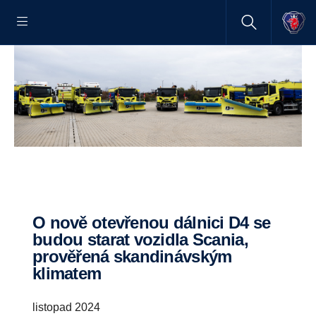
O nově otevřenou dálnici D4 se
budou starat vozidla Scania,
prověřená skandinávským
klimatem
listopad 2024