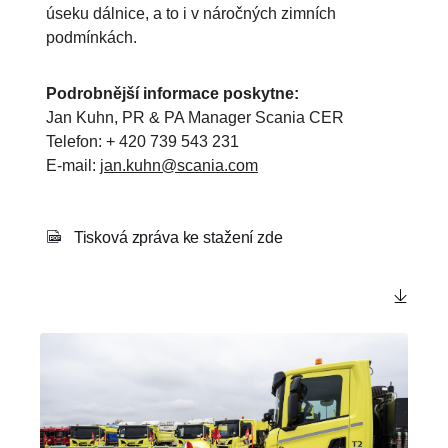
úseku dálnice, a to i v náročných zimních
podmínkách.
Podrobnější informace poskytne:
Jan Kuhn, PR & PA Manager Scania CER
Telefon: + 420 739 543 231
E-mail:
jan.kuhn@scania.com
Tisková zpráva ke stažení zde