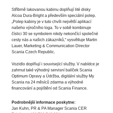
Stříbrně lakovanou kabinu doplňují lité disky
Alcoa Dura-Bright a především speciální polep.
„Polep kabiny je v tuto chvíli největší aplikací
našeho výročního loga. To v sobě kombinuje
číslici 30 se symbolem nikdy nekončící společné
cesty nás a našich zákazníků,“ vysvětluje Martin
Lauer, Marketing & Communication Director
Scania Czech Republic.
Vozidlo doplňují i související služby. V nabídce je
zahrnut také výhodný servisní balíček Scania
Optimum Opravy a Údržba, digitální služby My
Scania na 24 měsíců zdarma a výhodné
financování a pojištění od Scania Finance.
Podrobnější informace poskytne:
Jan Kuhn, PR & PA Manager Scania CER