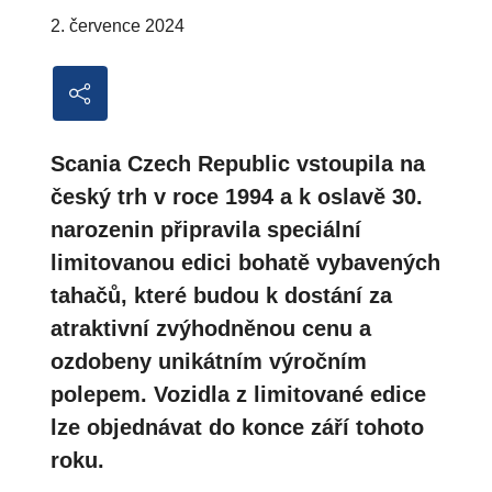
2. července 2024
Scania Czech Republic vstoupila na
český trh v roce 1994 a k oslavě 30.
narozenin připravila speciální
limitovanou edici bohatě vybavených
tahačů, které budou k dostání za
atraktivní zvýhodněnou cenu a
ozdobeny unikátním výročním
polepem. Vozidla z limitované edice
lze objednávat do konce září tohoto
roku.