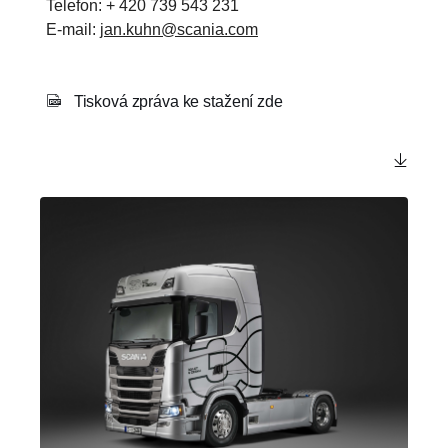
Telefon: + 420 739 543 231
E-mail:
jan.kuhn@scania.com
Tisková zpráva ke stažení zde