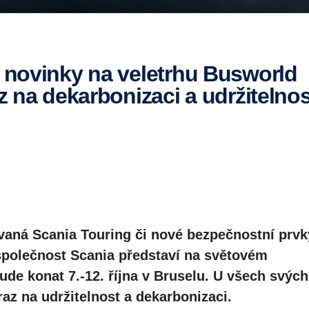
z na dekarbonizaci a udržitelnos
vaná Scania Touring či nové bezpečnostní prvk
 společnost Scania představí na světovém
ude konat 7.-12. října v Bruselu. U všech svých
az na udržitelnost a dekarbonizaci.