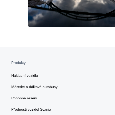
Produkty
Nákladní vozidla
Městské a dálkové autobusy
Pohonná řešení
Přednosti vozidel Scania