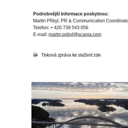
Podrobnější informace poskytnou:
Martin Přibyl, PR & Communication Coordinat
Telefon: + 420 739 543 056
E-mail:
martin.pribyl@scania.com
Tisková zpráva ke stažení zde