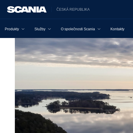
ČESKÁ REPUBLIKA
Produkty
Služby
O společnosti Scania
Kontakty