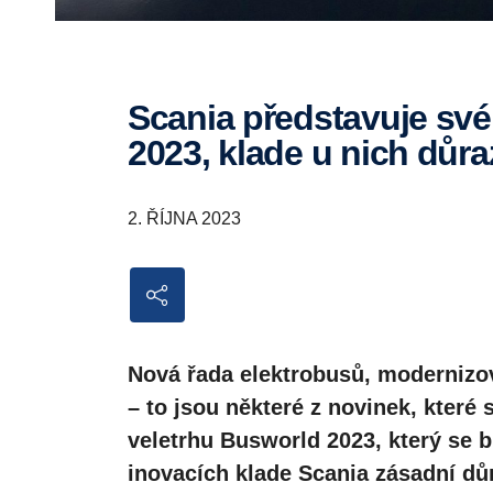
Scania představuje své novinky na veletrhu Busworld
2023, klade u nich důra
2. ŘÍJNA 2023
Nová řada elektrobusů, modernizo
– to jsou některé z novinek, které
veletrhu Busworld 2023, který se b
inovacích klade Scania zásadní důr