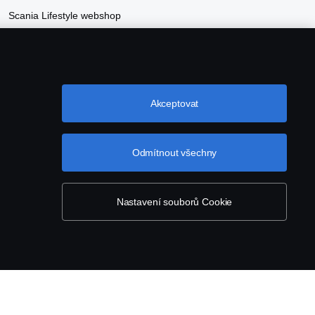
Scania Lifestyle webshop
Akceptovat
Odmítnout všechny
isů
Zásady Cookies
Nastavení Cookie
Nastavení souborů Cookie