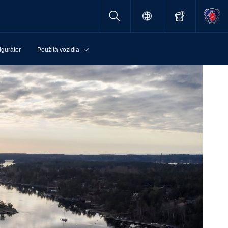
igurátor
Použitá vozidla