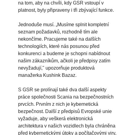
na tom, aby na chvíli, kdy GSR vstoupí v
platnost, byly připraveny i tři zbývající funkce.
Jednoduše musí. „Musíme splnit kompletní
seznam požadavků, rozhodně tím ale
nekončíme. Pracujeme také na dalších
technologiích, které nás posunou před
konkurenci a budeme je schopni nabídnout
našim zákazníkům, ačkoli je předpisy zatím
nevyžadují," upozorňuje produktová
manažerka Kushink Bazaz.
S GSR se prolínají také dva další aspekty
práce společnosti Scania na bezpečnostních
prvcích. Prvním z nich je kybernetická
bezpečnost. Další z předpisů Evropské unie
vyžaduje, aby veškerá elektronická
architektura v našich vozidlech byla chráněna
před kybernetickými útoky a počítačovými viry,