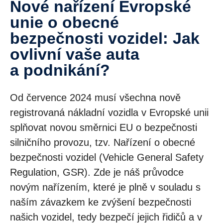
Nové nařízení Evropské
unie o obecné
bezpečnosti vozidel: Jak
ovlivní vaše auta
a podnikání?
Od července 2024 musí všechna nově
registrovaná nákladní vozidla v Evropské unii
splňovat novou směrnici EU o bezpečnosti
silničního provozu, tzv. Nařízení o obecné
bezpečnosti vozidel (Vehicle General Safety
Regulation, GSR). Zde je náš průvodce
novým nařízením, které je plně v souladu s
naším závazkem ke zvýšení bezpečnosti
našich vozidel, tedy bezpečí jejich řidičů a v