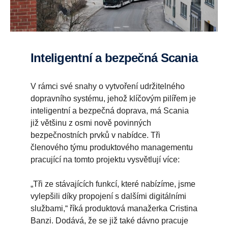
Inteligentní a bezpečná Scania
V rámci své snahy o vytvoření udržitelného
dopravního systému, jehož klíčovým pilířem je
inteligentní a bezpečná doprava, má Scania
již většinu z osmi nově povinných
bezpečnostních prvků v nabídce. Tři
členového týmu produktového managementu
pracující na tomto projektu vysvětlují více:
„Tři ze stávajících funkcí, které nabízíme, jsme
vylepšili díky propojení s dalšími digitálními
službami,“ říká produktová manažerka Cristina
Banzi. Dodává, že se již také dávno pracuje