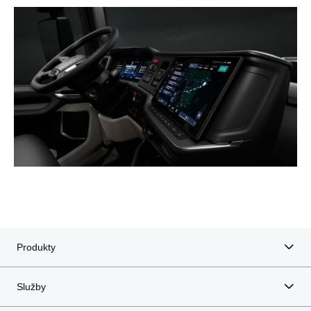
Produkty
Služby