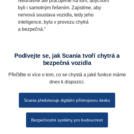
Neúnavně ale pracujeme na tom, abychom
byli i samotným řešením. Zajistíme, aby
nervová soustava vozidla, tedy jeho
inteligence, byla v provozu chytrá
a bezpečná.“
Podívejte se, jak Scania tvoří chytrá a
bezpečná vozidla
Přečtěte si více o tom, co se chystá a jaké funkce máme
dnes k dispozici.
Scania představuje digitální přístrojovou desku
Bezpečnostní systémy pro budoucnost