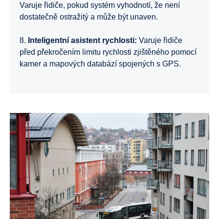
Varuje řidiče, pokud systém vyhodnotí, že není
dostatečně ostražitý a může být unaven.
8.
Inteligentní asistent rychlosti:
Varuje řidiče
před překročením limitu rychlosti zjištěného pomocí
kamer a mapových databází spojených s GPS.