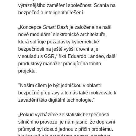
výraznějšího zaměření společnosti Scania na
bezpečná a inteligentní řešení.
„Koncepce
Smart Dash
je založena na naší
nové modulární elektronické architektuře,
která splňuje požadavky kybernetické
bezpečnosti na ještě vyšší úrovni a je
v souladu s GSR,“ říká Eduardo Landeo, další
produktový manažer pracující na tomto
projektu.
"Naším cílem je být jedničkou v oblasti
bezpečné přepravy a to nás také motivovalo k
zavádění této digitální technologie."
„Pokud vycházíme ze statistik bezpečnosti
silničního provozu, je nám jasné, že dopravní
průmysl byl dosud jednou z příčin problému.