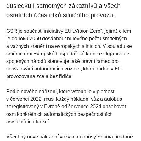
důsledku i samotných zákazníků a všech
ostatních účastníků silničního provozu.
GSR je součástí iniciativy EU „Vision Zero“, jejímž cílem
je do roku 2050 dosáhnout nulového počtu smrtelných
a vážných zranění na evropských silnicích. V souladu se
směrnicemi Evropské hospodářské komise Organizace
spojených národů stanovuje také právní rámec pro
schvalování autonomních vozidel, která budou v EU
provozovaná zcela bez řidiče.
Podle nového nařízení, které vstoupilo v platnost
v červenci 2022,
musí každý
nákladní vůz a autobus
zaregistrovaný v Evropě od července 2024
obsahovat
osm konkrétních automatických bezpečnostních
asistenčních funkcí.
Všechny nové nákladní vozy a autobusy Scania prodané