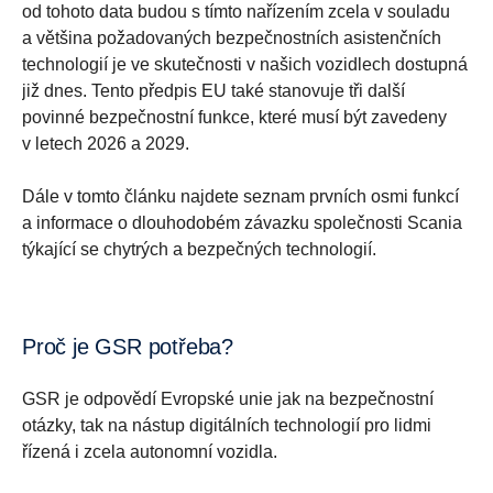
od tohoto data budou s tímto nařízením zcela v souladu
a většina požadovaných bezpečnostních asistenčních
technologií je ve skutečnosti v našich vozidlech dostupná
již dnes. Tento předpis EU také stanovuje tři další
povinné bezpečnostní funkce, které musí být zavedeny
v letech 2026 a 2029.
Dále v tomto článku najdete seznam prvních osmi funkcí
a informace o dlouhodobém závazku společnosti Scania
týkající se chytrých a bezpečných technologií.
Proč je GSR potřeba?
GSR je odpovědí Evropské unie jak na bezpečnostní
otázky, tak na nástup digitálních technologií pro lidmi
řízená i zcela autonomní vozidla.