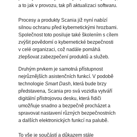
a to jak v provozu, tak při aktualizaci softwaru.
Procesy a produkty Scania již nyní nabízí
silnou ochranu před kybernetickými hrozbami.
Společnost toto posiluje také školením s cílem
zvýšit povědomí o kybernetické bezpečnosti
v celé organizaci, což nadále pomáhá
zlepšovat zabezpečení produktů a služeb.
Druhým prvkem je samotná přístupnost
nejrůznějších asistenčních funkcí. V podobě
technologie
Smart Dash
, která bude brzy
představena
,
Scania pro svá vozidla vytváří
digitální přístrojovou desku, která řidiči
umožňuje snadno a bezpečně procházet a
spravovat nastavení různých bezpečnostních
a dalších elektronických funkcí na palubě.
To vše je součástí a důkazem stále