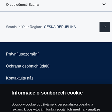
O společnosti Scania
Scania in Your Region:
ČESKÁ REPUBLIKA
Právní upozornění
Ochrana osobních údajů
Kontaktujte nás
Všeobecné obchodní podmínky
Informace o souborech cookie
Oznámení porušení předpisů
Soubory cookie používáme k personalizaci obsahu a
reklam, k poskytování funkcí sociálních médií a k analýze