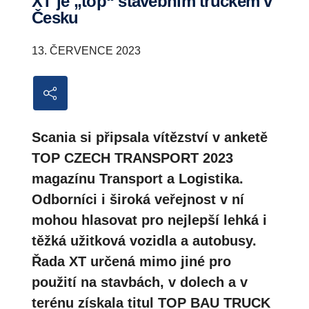
XT je „top“ stavebním truckem v
Česku
13. ČERVENCE 2023
Scania si připsala vítězství v anketě
TOP CZECH TRANSPORT 2023
magazínu Transport a Logistika.
Odborníci i široká veřejnost v ní
mohou hlasovat pro nejlepší lehká i
těžká užitková vozidla a autobusy.
Řada XT určená mimo jiné pro
použití na stavbách, v dolech a v
terénu získala titul TOP BAU TRUCK