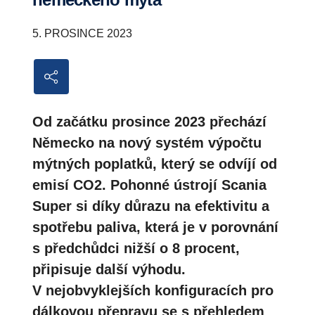
5. PROSINCE 2023
Od začátku prosince 2023 přechází
Německo na nový systém výpočtu
mýtných poplatků, který se odvíjí od
emisí CO2. Pohonné ústrojí Scania
Super si díky důrazu na efektivitu a
spotřebu paliva, která je v porovnání
s předchůdci nižší o 8 procent,
připisuje další výhodu.
V nejobvyklejších konfiguracích pro
dálkovou přepravu se s přehledem