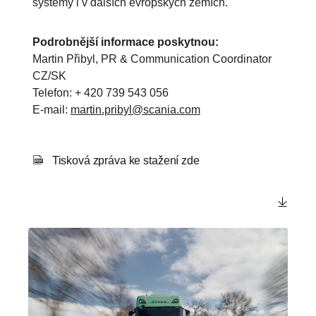
systémy i v dalších evropských zemích.
Podrobnější informace poskytnou:
Martin Přibyl, PR & Communication Coordinator
CZ/SK
Telefon: + 420 739 543 056
E-mail:
martin.pribyl@scania.com
Tisková zpráva ke stažení zde