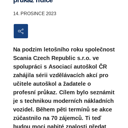
14. PROSINCE 2023
Na podzim letošního roku společnost
Scania Czech Republic s.r.o. ve
spolupráci s Asociací autoškol ČR
zahájila sérii vzdělávacích akcí pro
učitele autoškol a žadatele o
profesní průkaz. Cílem bylo seznámit
je s technikou moderních nákladních
vozidel. Během pěti termínů se akce
zúčastnilo na 70 zájemců. Ti teď
budou moci nabité znalosti předat