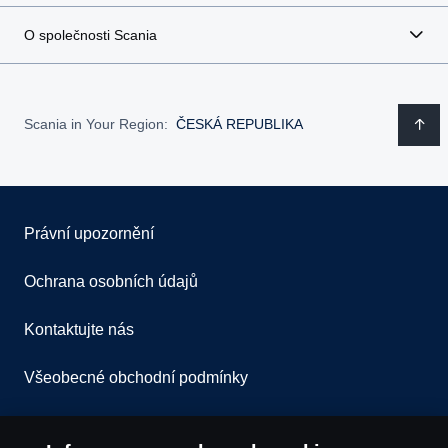
O společnosti Scania
Scania in Your Region:
ČESKÁ REPUBLIKA
Právní upozornění
Ochrana osobních údajů
Kontaktujte nás
Všeobecné obchodní podmínky
Informace o souborech cookie
Oznámení porušení předpisů
Soubory cookie používáme k personalizaci obsahu a