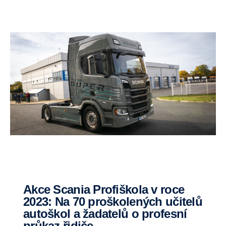
Akce Scania Profiškola v roce
2023: Na 70 proškolených učitelů
autoškol a žadatelů o profesní
průkaz řidiče