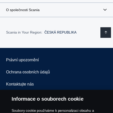
O společnosti Scania
Scania in Your Region:
ČESKÁ REPUBLIKA
Právní upozornění
Ochrana osobních údajů
Kontaktujte nás
Všeobecné obchodní podmínky
Informace o souborech cookie
Oznámení porušení předpisů
Soubory cookie používáme k personalizaci obsahu a