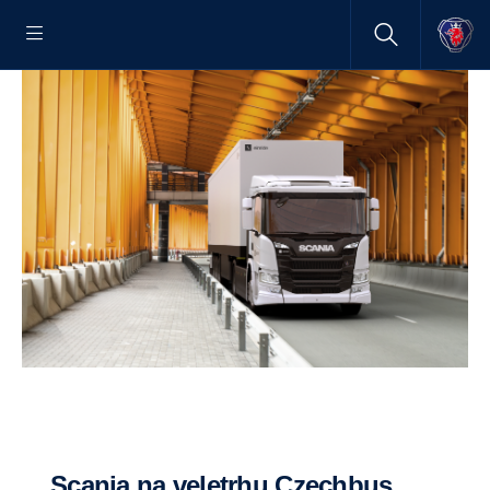
Scania na veletrhu Czechbus