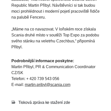
Republic Martin Přibyl. Návštěvníci si tak budou
moci prohlédnout i moderní pojetí pracoviště řidiče
na palubě Fenceru.
„Máme na co navazovat. V loňském roce získala
Scania druhé místo v soutěži Top Expo za podobu
svého stánku na veletrhu Czechbus,“ připomíná
Přibyl.
Podrobnější informace poskytne:
Martin Přibyl, PR & Communication Coordinator
CZ/SK
Telefon: + 420 739 543 056
E-mail:
martin.pribyl@scania.com
Tisková zpráva ke stažení zde