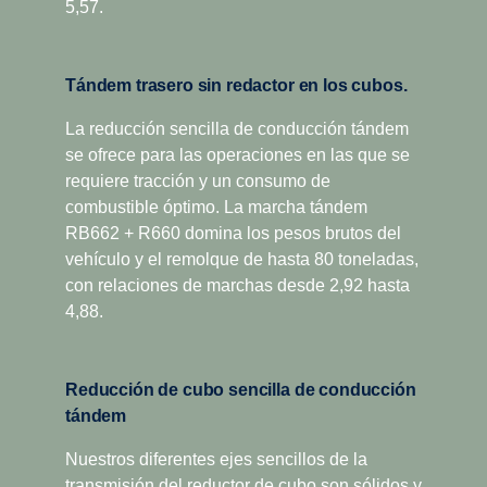
5,57.
Tándem trasero sin redactor en los cubos.
La reducción sencilla de conducción tándem
se ofrece para las operaciones en las que se
requiere tracción y un consumo de
combustible óptimo. La marcha tándem
RB662 + R660 domina los pesos brutos del
vehículo y el remolque de hasta 80 toneladas,
con relaciones de marchas desde 2,92 hasta
4,88.
Reducción de cubo sencilla de conducción
tándem
Nuestros diferentes ejes sencillos de la
transmisión del reductor de cubo son sólidos y