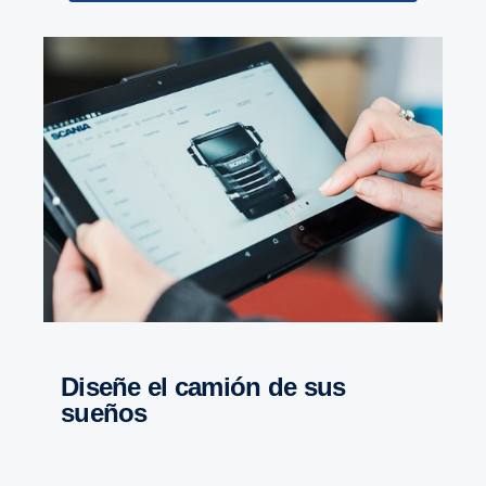
diseñe el camión de sus
sueños
Retarder
El retardador en la G33CM también se actualizó y