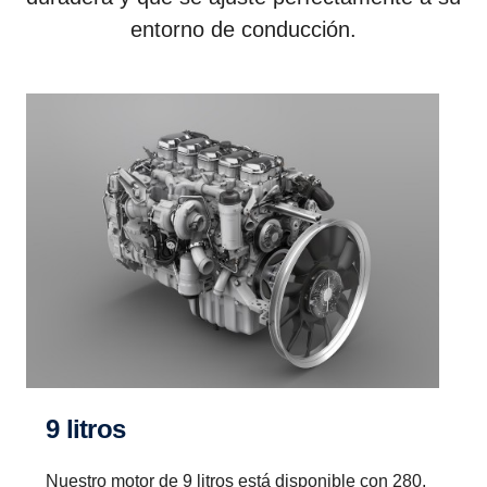
entorno de conducción.
9 litros
Nuestro motor de 9 litros está disponible con 280,