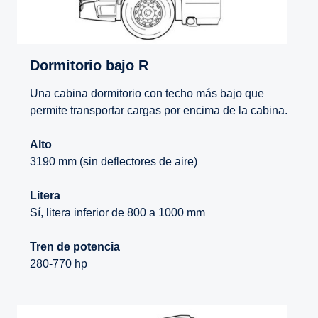
Dormitorio bajo R
Una cabina dormitorio con techo más bajo que
permite transportar cargas por encima de la cabina.
Alto
3190 mm (sin deflectores de aire)
Litera
Sí, litera inferior de 800 a 1000 mm
Tren de potencia
280-770 hp