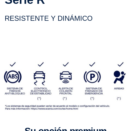
RESISTENTE Y DINÁMICO
Su opción premium