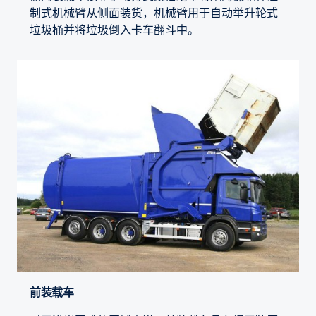
制式机械臂从侧面装货，机械臂用于自动举升轮式
垃圾桶并将垃圾倒入卡车翻斗中。
前装载车