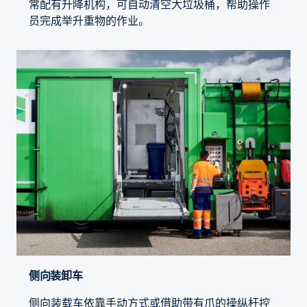
常配有升降机构，可自动清空大垃圾桶，帮助操作
员完成举升重物的作业。
侧向装卸车
侧向装载车依靠手动方式或借助带有爪的操纵杆控