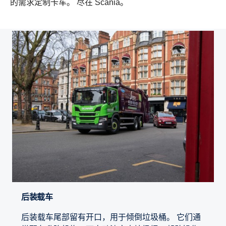
的需求定制卡车。 尽在 Scania。
后装载车
后装载车尾部留有开口，用于倾倒垃圾桶。 它们通