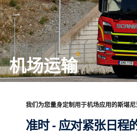
机场运输
我们为您量身定制用于机场应用的斯堪尼
准时 - 应对紧张日