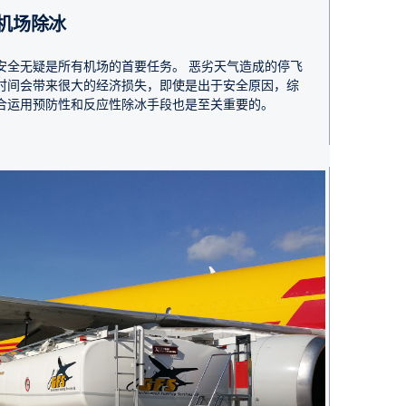
机场除冰
安全无疑是所有机场的首要任务。 恶劣天气造成的停飞
时间会带来很大的经济损失，即使是出于安全原因，综
合运用预防性和反应性除冰手段也是至关重要的。