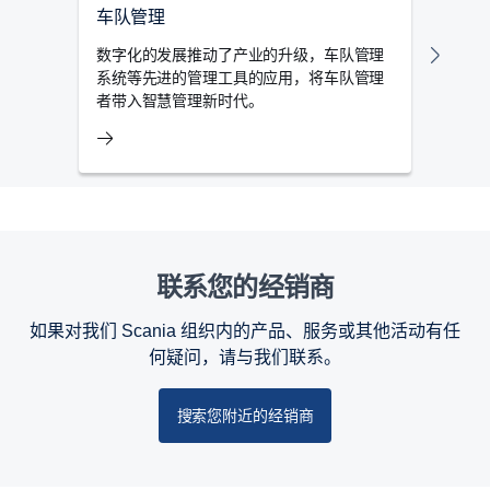
车队管理
数据
数字化的发展推动了产业的升级，车队管理
斯堪
系统等先进的管理工具的应用，将车队管理
据，
者带入智慧管理新时代。
效率
联系您的经销商
如果对我们 Scania 组织内的产品、服务或其他活动有任
何疑问，请与我们联系。
搜索您附近的经销商