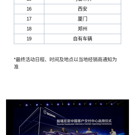
16
西安
17
厦门
18
郑州
19
自有车辆
*最终活动日程、时间及地点以当地经销商通知为
准