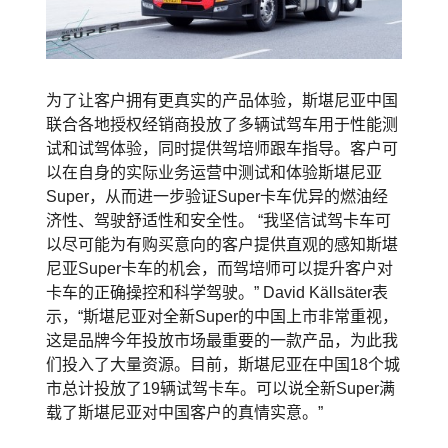
为了让客户拥有更真实的产品体验，斯堪尼亚中国
联合各地授权经销商投放了多辆试驾车用于性能测
试和试驾体验，同时提供驾培师跟车指导。客户可
以在自身的实际业务运营中测试和体验斯堪尼亚
Super，从而进一步验证Super卡车优异的燃油经
济性、驾驶舒适性和安全性。 “我坚信试驾卡车可
以尽可能为有购买意向的客户提供直观的感知斯堪
尼亚Super卡车的机会，而驾培师可以提升客户对
卡车的正确操控和科学驾驶。” David Källsäter表
示，“斯堪尼亚对全新Super的中国上市非常重视，
这是品牌今年投放市场最重要的一款产品，为此我
们投入了大量资源。目前，斯堪尼亚在中国18个城
市总计投放了19辆试驾卡车。可以说全新Super满
载了斯堪尼亚对中国客户的真情实意。”