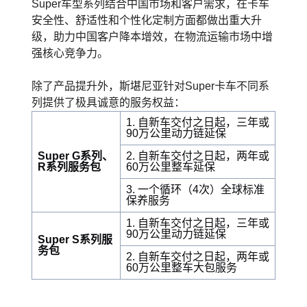
Super车型系列结合中国市场和客户需求，在卡车
安全性、舒适性和个性化定制方面都做出重大升
级，助力中国客户降本增效，在物流运输市场中增
强核心竞争力。
除了产品提升外，斯堪尼亚针对Super卡车不同系
列提供了极具诚意的服务权益：
1. 自新车交付之日起，三年或
90万公里动力链延保
Super G系列、
2. 自新车交付之日起，两年或
R系列服务包
60万公里整车延保
3. 一个循环（4次）全球标准
保养服务
1. 自新车交付之日起，三年或
90万公里动力链延保
Super S系列服
务包
2. 自新车交付之日起，两年或
60万公里整车大包服务