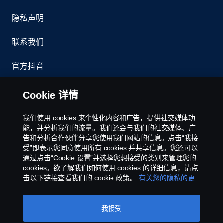
隐私声明
联系我们
官方抖音
举报制度
Cookie 详情
京ICP备11044648号
我们使用 cookies 来个性化内容和广告，提供社交媒体功
能，并分析我们的流量。我们还会与我们的社交媒体、广
Cookie政策
告和分析合作伙伴分享您使用我们网站的信息。点击“我接
受”即表示您同意使用所有 cookies 并共享信息。您还可以
通过点击“Cookie 设置”并选择您想接受的类别来管理您的
Cookie 设置
cookies。欲了解我们如何使用 cookies 的详细信息，请点
击以下链接查看我们的 cookie 政策。
有关您的隐私的更
多信息
我接受