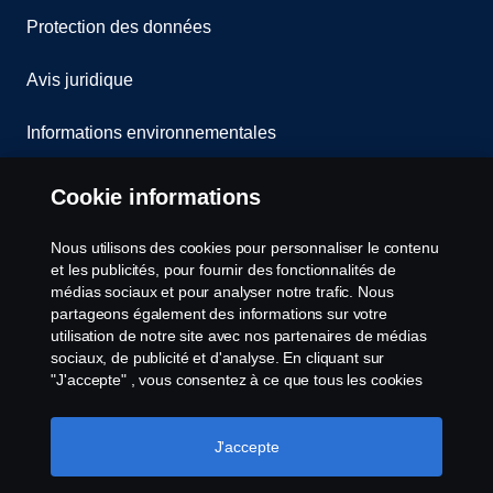
Protection des données
Avis juridique
Informations environnementales
Whistleblowing
Cookie informations
Contact
Nous utilisons des cookies pour personnaliser le contenu
et les publicités, pour fournir des fonctionnalités de
Cookies politique
médias sociaux et pour analyser notre trafic. Nous
partageons également des informations sur votre
utilisation de notre site avec nos partenaires de médias
Paramètres des cookies
sociaux, de publicité et d'analyse. En cliquant sur
"J'accepte" , vous consentez à ce que tous les cookies
soient utilisés et que les informations soient partagées.
Vous pouvez également gérer vos cookies en cliquant
sur "Paramètres des cookies" et en sélectionnant les
J'accepte
catégories que vous souhaitez accepter. Pour une
explication plus détaillée de la manière dont nous