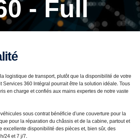
60 - Full
lité
la logistique de transport, plutôt que la disponibilité de votre
t Services 360 Intégral pourrait être la solution idéale. Tous
ris en charge et confiés aux mains expertes de notre vaste
 véhicules sous contrat bénéficie d'une couverture pour la
ue pour la réparation du châssis et de la cabine, partout et
excellente disponibilité des pièces et, bien sûr, des
/24 et 7 j/7.