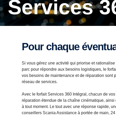
Services 3
Pour chaque éventua
Si vous gérez une activité qui priorise et rationalise 
parc pour répondre aux besoins logistiques, le forfai
vos besoins de maintenance et de réparation sont p
réseau de services.
Avec le forfait Services 360 Intégral, chacun de vos
réparation étendue de la chaîne cinématique, ainsi q
à tout moment. Le tout avec une réponse rapide, une 
conseillers Scania Assistance à portée de main, 24 h