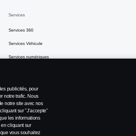
Services
Services 360
Services Véhicule
Services numériques
Scania Assistance
My Scania
es publicités, pour
r notre trafic. Nous
de notre site avec nos
cliquant sur "J'accepte"
 que les informations
en cliquant sur
s que vous souhaitez