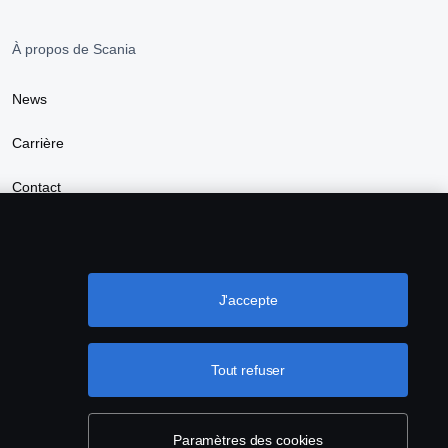
À propos de Scania
News
Carrière
Contact
Durabilité
Trouver un distributeur
J'accepte
Tout refuser
Paramètres des cookies