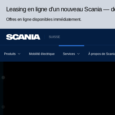
Leasing en ligne d’un nouveau Scania — d
Offres en ligne disponibles immédiatement.
SUISSE
Produits
Mobilité électrique
Services
À propos de Scani