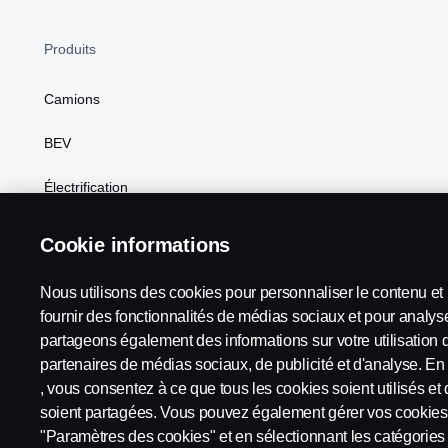
Produits
Camions
BEV
Électrification
Carburants de substitution
Cookie informations
Scania Configurateur
Nous utilisons des cookies pour personnaliser le contenu et l
fournir des fonctionnalités de médias sociaux et pour analyse
partageons également des informations sur votre utilisation 
partenaires de médias sociaux, de publicité et d'analyse. En 
Scania in Your Region:
Suisse
, vous consentez à ce que tous les cookies soient utilisés et
soient partagées. Vous pouvez également gérer vos cookies 
"Paramètres des cookies" et en sélectionnant les catégorie