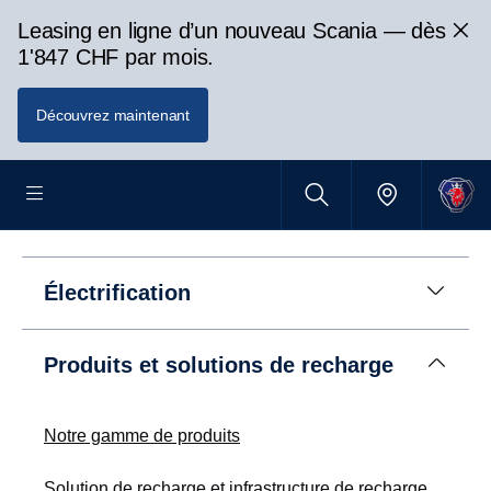
Leasing en ligne d’un nouveau Scania — dès
1'847 CHF par mois.
Découvrez maintenant
Électrification
Produits et solutions de recharge
Notre gamme de produits
Solution de recharge et infrastructure de recharge