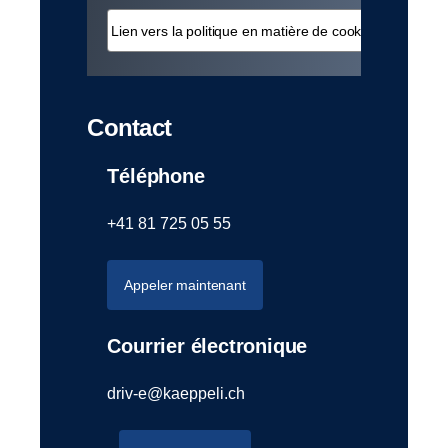
Lien vers la politique en matière de cookies
Contact
Téléphone
+41 81 725 05 55
Appeler maintenant
Courrier électronique
driv-e@kaeppeli.ch