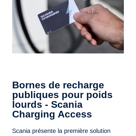
Bornes de recharge
publiques pour poids
lourds - Scania
Charging Access
Scania présente la première solution