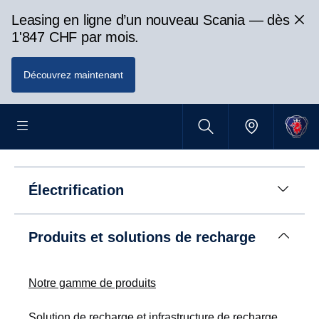
Leasing en ligne d’un nouveau Scania — dès
1'847 CHF par mois.
Découvrez maintenant
Électrification
Produits et solutions de recharge
Notre gamme de produits
Solution de recharge et infrastructure de recharge