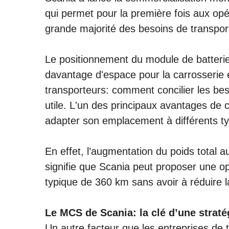
qui permet pour la première fois aux opér
grande majorité des besoins de transpor
Le positionnement du module de batterie
davantage d'espace pour la carrosserie 
transporteurs: comment concilier les be
utile. L'un des principaux avantages de 
adapter son emplacement à différents typ
En effet, l’augmentation du poids total 
signifie que Scania peut proposer une o
typique de 360 km sans avoir à réduire la
Le MCS de Scania: la clé d’une straté
Un autre facteur que les entreprises de t