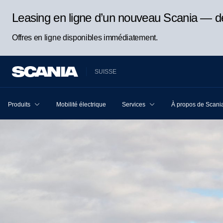
Leasing en ligne d’un nouveau Scania — d
Offres en ligne disponibles immédiatement.
SUISSE
Produits
Mobilité électrique
Services
À propos de Scani