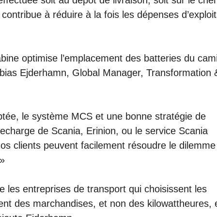
fectuée soit au dépôt de livraison, soit sur le che
contribue à réduire à la fois les dépenses d’exploit
bine optimise l’emplacement des batteries du cam
Tobias Ejderhamn, Global Manager, Transformation 
aptée, le système MCS et une bonne stratégie de
recharge de Scania, Erinion, ou le service Scania
os clients peuvent facilement résoudre le dilemme
.»
ue les entreprises de transport qui choisissent les
ent des marchandises, et non des kilowattheures, 