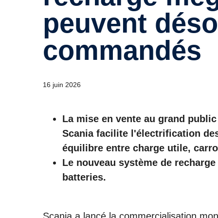
peuvent déso
commandés
16 juin 2026
La mise en vente au grand public
Scania facilite l'électrification d
équilibre entre charge utile, carr
Le nouveau système de recharge 
batteries.
Scania a lancé la commercialisation mon