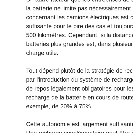
la batterie ne limite pas nécessairement
concernant les camions électriques est qu
suffisante pour le pire des cas et touj
500 kilomètres. Cependant, si la distanc
batteries plus grandes est, dans plusieurs c
charge utile.
Tout dépend plutôt de la stratégie de rec
par l'introduction du système de rech
de repos légalement obligatoires pour le
recharge de la batterie en cours de rout
exemple, de 20% à 75%.
Cette autonomie est largement suffisante