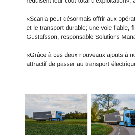
réduisent leur coût total d’exploitation»
«Scania peut désormais offrir aux opérate
et le transport durable; une voie fiable,
Gustafsson, responsable Solutions Man
«Grâce à ces deux nouveaux ajouts à not
attractif de passer au transport électriqu