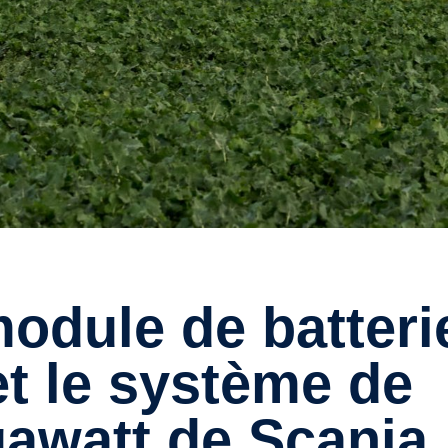
t le système de
awatt de Scania