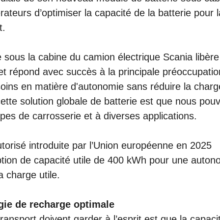
ateurs d’optimiser la capacité de la batterie pour l
t.
 sous la cabine du camion électrique Scania libère
et répond avec succès à la principale préoccupati
soins en matière d'autonomie sans réduire la charg
cette solution globale de batterie est que nous pou
es de carrosserie et à diverses applications.
autorisé introduite par l’Union européenne en 2025
ption de capacité utile de 400 kWh pour une auton
 charge utile.
gie de recharge optimale
ransport doivent garder à l’esprit est que la capaci