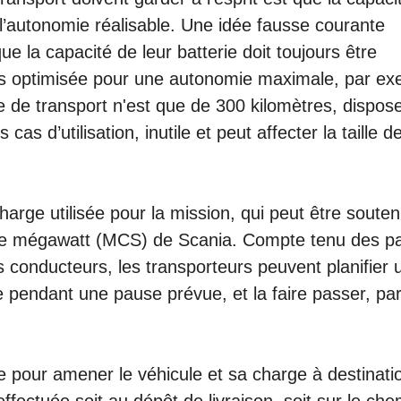
 l’autonomie réalisable. Une idée fausse courante
e la capacité de leur batterie doit toujours être
ours optimisée pour une autonomie maximale, par e
e de transport n'est que de 300 kilomètres, dispos
as d’utilisation, inutile et peut affecter la taille de
harge utilisée pour la mission, qui peut être soute
arge mégawatt (MCS) de Scania. Compte tenu des p
s conducteurs, les transporteurs peuvent planifier 
e pendant une pause prévue, et la faire passer, pa
 pour amener le véhicule et sa charge à destinati