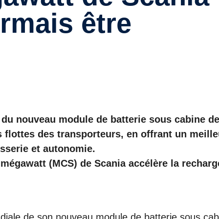
rmais être
 du nouveau module de batterie sous cabine d
es flottes des transporteurs, en offrant un meille
osserie et autonomie.
mégawatt (MCS) de Scania accélère la recharg
diale de son nouveau module de batterie sous cab