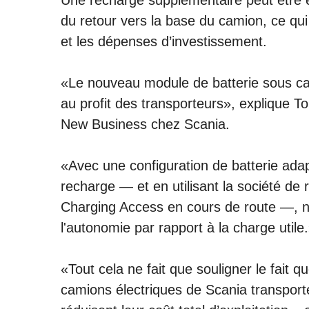
Une recharge supplémentaire peut être ef
du retour vers la base du camion, ce qui 
et les dépenses d’investissement.
«Le nouveau module de batterie sous ca
au profit des transporteurs», explique 
New Business chez Scania.
«Avec une configuration de batterie ad
recharge — et en utilisant la société de 
Charging Access en cours de route —, n
l'autonomie par rapport à la charge utile
«Tout cela ne fait que souligner le fait q
camions électriques de Scania transport