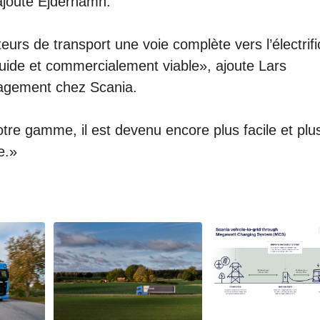
, ajoute Ejderhamn.
urs de transport une voie complète vers l’électrifi
 fluide et commercialement viable», ajoute Lars
agement chez Scania.
re gamme, il est devenu encore plus facile et plu
e.»