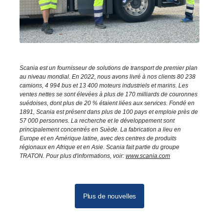
Scania est un fournisseur de solutions de transport de premier plan
au niveau mondial. En 2022, nous avons livré à nos clients 80 238
camions, 4 994 bus et 13 400 moteurs industriels et marins. Les
ventes nettes se sont élevées à plus de 170 milliards de couronnes
suédoises, dont plus de 20 % étaient liées aux services. Fondé en
1891, Scania est présent dans plus de 100 pays et emploie près de
57 000 personnes. La recherche et le développement sont
principalement concentrés en Suède. La fabrication a lieu en
Europe et en Amérique latine, avec des centres de produits
régionaux en Afrique et en Asie. Scania fait partie du groupe
TRATON. Pour plus d'informations, voir:
www.scania.com
Plus de nouvelles