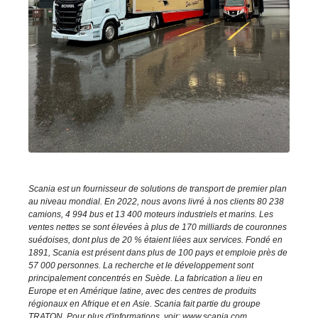
Scania est un fournisseur de solutions de transport de premier plan
au niveau mondial. En 2022, nous avons livré à nos clients 80 238
camions, 4 994 bus et 13 400 moteurs industriels et marins. Les
ventes nettes se sont élevées à plus de 170 milliards de couronnes
suédoises, dont plus de 20 % étaient liées aux services. Fondé en
1891, Scania est présent dans plus de 100 pays et emploie près de
57 000 personnes. La recherche et le développement sont
principalement concentrés en Suède. La fabrication a lieu en
Europe et en Amérique latine, avec des centres de produits
régionaux en Afrique et en Asie. Scania fait partie du groupe
TRATON. Pour plus d'informations, voir:
www.scania.com