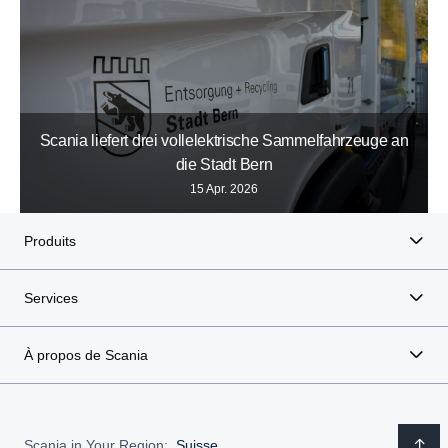
Scania liefert drei vollelektrische Sammelfahrzeuge an
die Stadt Bern
15 Apr. 2026
Produits
Services
À propos de Scania
Scania in Your Region:
Suisse