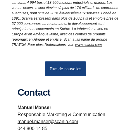
camions, 4 994 bus et 13 400 moteurs industriels et marins. Les
ventes nettes se sont élevées à plus de 170 milliards de couronnes
suédoises, dont plus de 20 % étaient liées aux services. Fondé en
1891, Scania est présent dans plus de 100 pays et emploie près de
57 000 personnes. La recherche et le développement sont
principalement concentrés en Suède. La fabrication a lieu en
Europe et en Amérique latine, avec des centres de produits
régionaux en Afrique et en Asie. Scania fait partie du groupe
TRATON. Pour plus d'informations, voir:
www.scania.com
Plus de nouvelles
Contact
Manuel Manser
Responsable Marketing & Communication
manuel.manser@scania.com
044 800 14 85