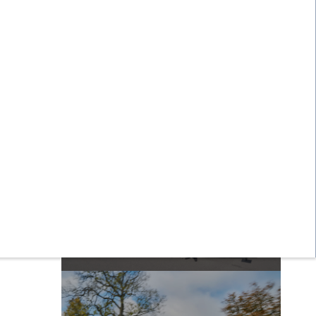
Bienvenue dans la famille Scania -
Investir dans l’avenir