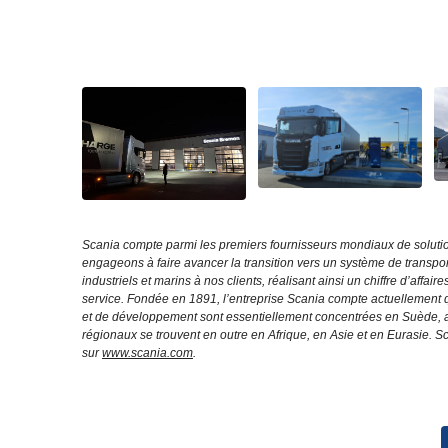
Scania compte parmi les premiers fournisseurs mondiaux de solution
engageons à faire avancer la transition vers un système de transpo
industriels et marins à nos clients, réalisant ainsi un chiffre d’aff
service. Fondée en 1891, l’entreprise Scania compte actuellement 
et de développement sont essentiellement concentrées en Suède, al
régionaux se trouvent en outre en Afrique, en Asie et en Eurasie.
sur
www.scania.com
.