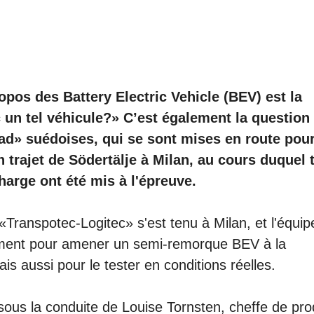
opos des Battery Electric Vehicle (BEV) est la
c un tel véhicule?» C’est également la question
d» suédoises, qui se sont mises en route pou
n trajet de Södertälje à Milan, au cours duquel 
charge ont été mis à l'épreuve.
 «Transpotec-Logitec» s'est tenu à Milan, et l'équip
lement pour amener un semi-remorque BEV à la
s aussi pour le tester en conditions réelles.