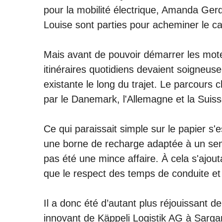
Sous la devise «Queen of the Road» et s
pour la mobilité électrique, Amanda Ger
Louise sont parties pour acheminer le c
Mais avant de pouvoir démarrer les moteu
itinéraires quotidiens devaient soigneus
existante le long du trajet. Le parcours c
par le Danemark, l'Allemagne et la Suiss
Ce qui paraissait simple sur le papier s'e
une borne de recharge adaptée à un sem
pas été une mince affaire. À cela s'ajout
que le respect des temps de conduite et
Il a donc été d’autant plus réjouissant d