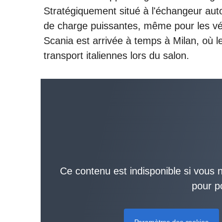
innovant de Käppeli Logistik AG à Sarg
Stratégiquement situé à l'échangeur auto
de charge puissantes, même pour les véhi
Scania est arrivée à temps à Milan, où l
transport italiennes lors du salon.
Ce contenu est indisponible si vous n
pour p