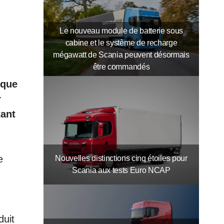
Le nouveau module de batterie sous
cabine et le système de recharge
mégawatt de Scania peuvent désormais
être commandés
 que
r
tant
e
Nouvelles distinctions cinq étoiles pour
Scania aux tests Euro NCAP