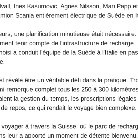
ous la conduite de Louise Tornsten, cheffe de pro
dvall, Ines Kasumovic, Agnes Nilsson, Mari Papp et
amion Scania entièrement électrique de Suède en It
rs, une planification minutieuse était nécessaire.
ement tenir compte de l'infrastructure de recharge
hoisi a conduit l'équipe de la Suède à l'Italie en pa
e.
st révélé être un véritable défi dans la pratique. Tr
i-remorque complet tous les 250 à 300 kilomètres
aient la gestion du temps, les prescriptions légales 
 de repos, ce qui rendait le voyage bien complexe.
e voyager à travers la Suisse, où le parc de rechar