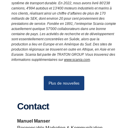
système de transport durable. En 2022, nous avons livré 80'238
camions, 4'994 autobus et 13'400 moteurs industriels et marins à
nos clients, réalisant ainsi un chiffre d’affaires de plus de 170
milliards de SEK, dont environ 20 pour cent proviennent des
prestations de service. Fondée en 1891, l’entreprise Scania compte
actuellement quelque 57'000 collaborateurs dans une bonne
centaine de pays. Les activités de recherche et de développement
sont essentiellement concentrées en Suède, alors que la
production a lieu en Europe et en Amérique du Sud. Des sites de
production régionaux se trouvent en outre en Afrique, en Asie et en
Eurasie. Scania fait partie de TRATON GROUP. Vous trouverez des
informations supplémentaires sur
www.scania.com
.
Plus de nouvelles
Contact
Manuel Manser
Responsable Marketing & Kommunikation