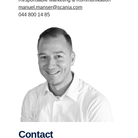
manuel.manser@scania.com
044 800 14 85
Contact