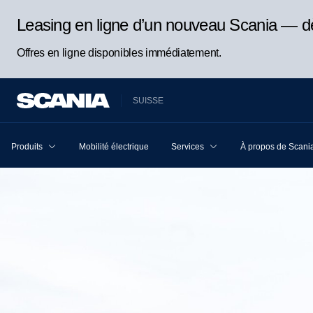
Leasing en ligne d’un nouveau Scania — d
Offres en ligne disponibles immédiatement.
SUISSE
Produits
Mobilité électrique
Services
À propos de Scani