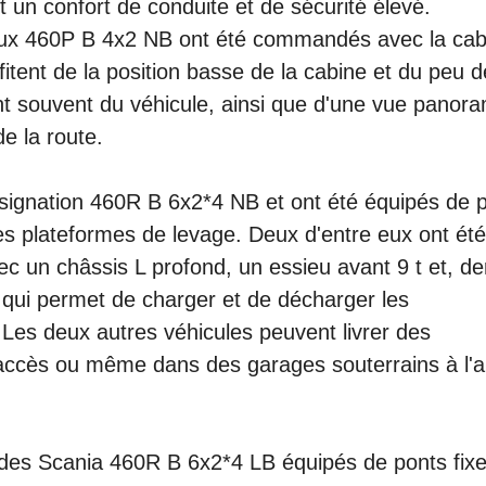
 un confort de conduite et de sécurité élevé.
deux 460P B 4x2 NB ont été commandés avec la cab
tent de la position basse de la cabine et du peu d
t souvent du véhicule, ainsi que d'une vue panor
e la route.
ésignation 460R B 6x2*4 NB et ont été équipés de 
des plateformes de levage. Deux d'entre eux ont été
 un châssis L profond, un essieu avant 9 t et, der
 qui permet de charger et de décharger les
Les deux autres véhicules peuvent livrer des
d'accès ou même dans des garages souterrains à l'a
 des Scania 460R B 6x2*4 LB équipés de ponts fixe