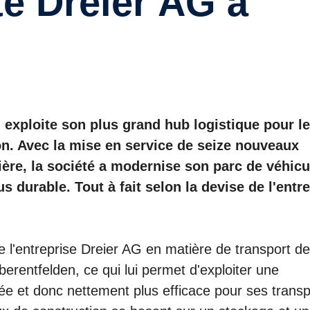
té Dreier AG à
G exploite son plus grand hub logistique pour le
on. Avec la mise en service de seize nouveaux
ère, la société a modernise son parc de véhicu
s durable. Tout à fait selon la devise de l'entr
l'entreprise Dreier AG en matière de transport de
erentfelden, ce qui lui permet d'exploiter une
lée et donc nettement plus efficace pour ses transp