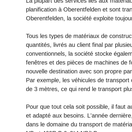
La plupart des services liés aux matéria
planification à Oberentfelden et sont tran
Oberentfelden, la société exploite toujo
Tous les types de matériaux de construc
quantités, livrés au client final par plu
conventionnels, la société stocke égale
fenêtres et des pièces de machines de for
nouvelle destination avec son propre pa
Par exemple, les véhicules de transport d
de 3 mètres, ce qui rend le transport pl
Pour que tout cela soit possible, il faut 
et adapté aux besoins. L'année dernière,
dans le domaine du transport de matéri