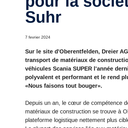
pour la socié
Suhr
7 fevrier 2024
Sur le site d'Oberentfelden, Dreier A
transport de matériaux de constructi
véhicules Scania SUPER l'année derni
polyvalent et performant et le rend plu
«Nous faisons tout bouger».
Depuis un an, le cœur de compétence de 
matériaux de construction se trouve à Ob
plateforme logistique nettement plus cib