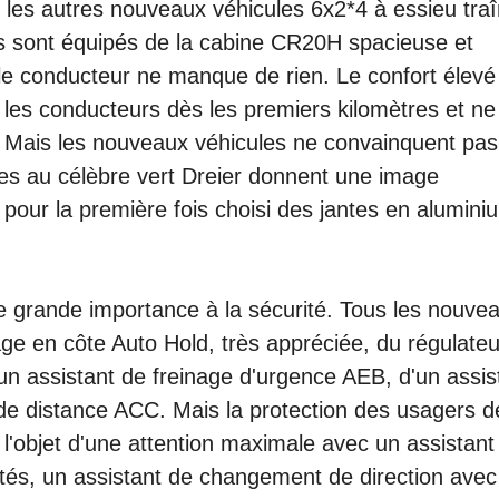
les autres nouveaux véhicules 6x2*4 à essieu tra
les sont équipés de la cabine CR20H spacieuse et
le conducteur ne manque de rien. Le confort élevé 
 les conducteurs dès les premiers kilomètres et ne
 Mais les nouveaux véhicules ne convainquent pas
cules au célèbre vert Dreier donnent une image
pour la première fois choisi des jantes en alumini
 grande importance à la sécurité. Tous les nouve
ge en côte Auto Hold, très appréciée, du régulate
un assistant de freinage d'urgence AEB, d'un assis
de distance ACC. Mais la protection des usagers d
 l'objet d'une attention maximale avec un assistant
tés, un assistant de changement de direction avec