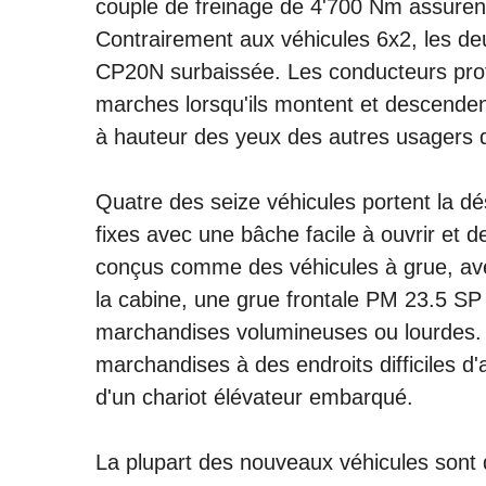
couple de freinage de 4'700 Nm assurent
Contrairement aux véhicules 6x2, les 
CP20N surbaissée. Les conducteurs profi
marches lorsqu'ils montent et descenden
à hauteur des yeux des autres usagers d
Quatre des seize véhicules portent la d
fixes avec une bâche facile à ouvrir et 
conçus comme des véhicules à grue, avec
la cabine, une grue frontale PM 23.5 SP
marchandises volumineuses ou lourdes. 
marchandises à des endroits difficiles 
d'un chariot élévateur embarqué.
La plupart des nouveaux véhicules sont