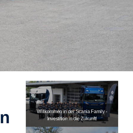
on
Willkommen in der Scania Family -
Investition in die Zukunft!