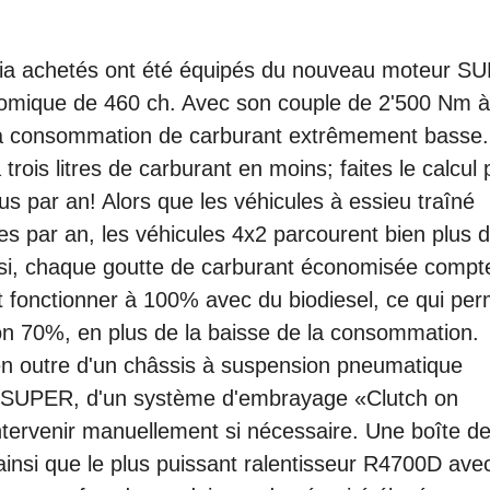
nia achetés ont été équipés du nouveau moteur S
nomique de 460 ch. Avec son couple de 2'500 Nm 
 sa consommation de carburant extrêmement basse.
is litres de carburant en moins; faites le calcul 
us par an! Alors que les véhicules à essieu traîné
es par an, les véhicules 4x2 parcourent bien plus 
si, chaque goutte de carburant économisée compt
 fonctionner à 100% avec du biodiesel, ce qui per
on 70%, en plus de la baisse de la consommation.
en outre d'un châssis à suspension pneumatique
ue SUPER, d'un système d'embrayage «Clutch on
tervenir manuellement si nécessaire. Une boîte d
ainsi que le plus puissant ralentisseur R4700D ave