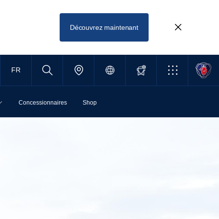
Découvrez maintenant
FR
Concessionnaires
Shop