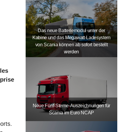
Das neue Batteriemodul unter der
Kabine und das Megawatt-Ladesystem
von Scania können ab sofort bestellt
werden
les
eprise
Neue Fünf-Sterne-Auszeichnungen für
Scania im Euro NCAP
orts.