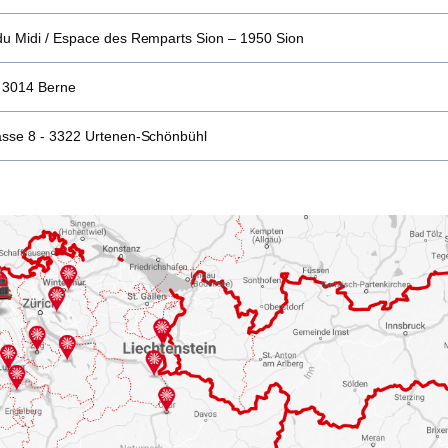
du Midi / Espace des Remparts Sion – 1950 Sion
 3014 Berne
asse 8 - 3322 Urtenen-Schönbühl