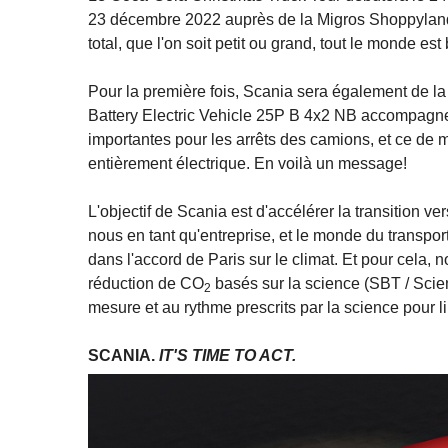
23 décembre 2022 auprès de la Migros Shoppyland à
total, que l'on soit petit ou grand, tout le monde es
Pour la première fois, Scania sera également de la p
Battery Electric Vehicle 25P B 4x2 NB accompagnera
importantes pour les arrêts des camions, et ce de
entièrement électrique. En voilà un message!
L'objectif de Scania est d'accélérer la transition
nous en tant qu'entreprise, et le monde du transpo
dans l'accord de Paris sur le climat. Et pour cela, 
réduction de CO
basés sur la science (SBT / Scie
2
mesure et au rythme prescrits par la science pour l
SCANIA.
IT'S TIME TO ACT.