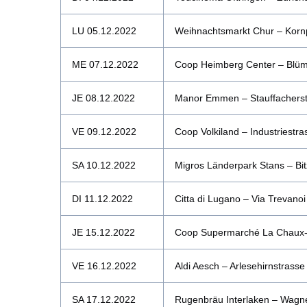
LU 05.12.2022
Weihnachtsmarkt Chur – Korn
ME 07.12.2022
Coop Heimberg Center – Blüml
JE 08.12.2022
Manor Emmen – Stauffachers
VE 09.12.2022
Coop Volkiland – Industriestra
SA 10.12.2022
Migros Länderpark Stans – Bit
DI 11.12.2022
Citta di Lugano – Via Trevano
JE 15.12.2022
Coop Supermarché La Chaux-d
VE 16.12.2022
Aldi Aesch – Arlesehirnstrass
SA 17.12.2022
Rugenbräu Interlaken – Wagne