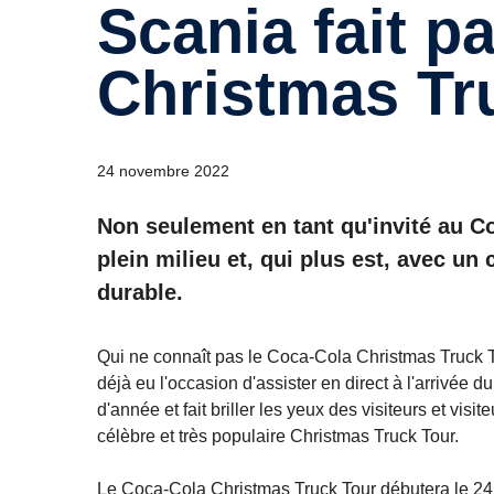
Scania fait partie du Coca-Cola
Christmas Tr
24 novembre 2022
Non seulement en tant qu'invité au C
plein milieu et, qui plus est, avec u
durable.
Qui ne connaît pas le Coca-Cola Christmas Truck Tou
déjà eu l'occasion d'assister en direct à l'arrivée 
d'année et fait briller les yeux des visiteurs et vi
célèbre et très populaire Christmas Truck Tour.
Le Coca-Cola Christmas Truck Tour débutera le 24 