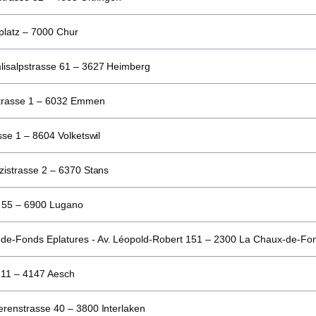
platz – 7000 Chur
isalpstrasse 61 – 3627 Heimberg
trasse 1 – 6032 Emmen
sse 1 – 8604 Volketswil
zistrasse 2 – 6370 Stans
i 55 – 6900 Lugano
e-Fonds Eplatures - Av. Léopold-Robert 151 – 2300 La Chaux-de-Fo
e 11 – 4147 Aesch
renstrasse 40 – 3800 Interlaken