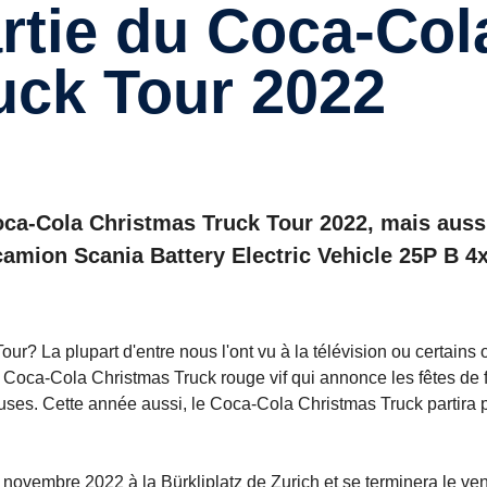
uck Tour 2022
oca-Cola Christmas Truck Tour 2022, mais auss
n camion Scania Battery Electric Vehicle 25P B 4
r? La plupart d'entre nous l'ont vu à la télévision ou certains 
du Coca-Cola Christmas Truck rouge vif qui annonce les fêtes de 
siteuses. Cette année aussi, le Coca-Cola Christmas Truck partira 
novembre 2022 à la Bürkliplatz de Zurich et se terminera le ve