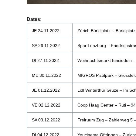
Dates:
JE 24.11.2022
Zürich Bürkliplatz - Bürkliplat
SA 26.11.2022
Spar Lenzburg – Friedrichstra
DI 27.11.2022
Weihnachtsmarkt Einsiedeln – 
ME 30.11.2022
MIGROS Pizolpark – Grossfeld
JE 01.12.2022
Lidl Winterthur Grüze – Im S
VE 02.12.2022
Coop Haag Center – Rüti – 9
SA 03.12.2022
Freiruum Zug – Zählerweg 5 
DI 04.12.2022
Youcinema Oftringen – Zürichs