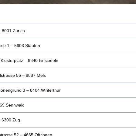
z, 8001 Zurich
sse 1 – 5603 Staufen
Klosterplatz – 8840 Einsiedeln
strasse 56 – 8887 Mels
chönengrund 3 – 8404 Winterthur
469 Sennwald
– 6300 Zug
trasse 52 – 4665 Oftringen