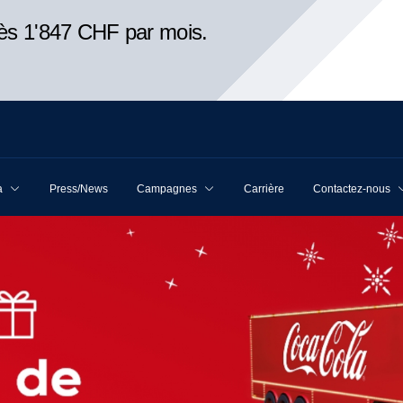
ès 1'847 CHF par mois.
a
Press/News
Campagnes
Carrière
Contactez-nous