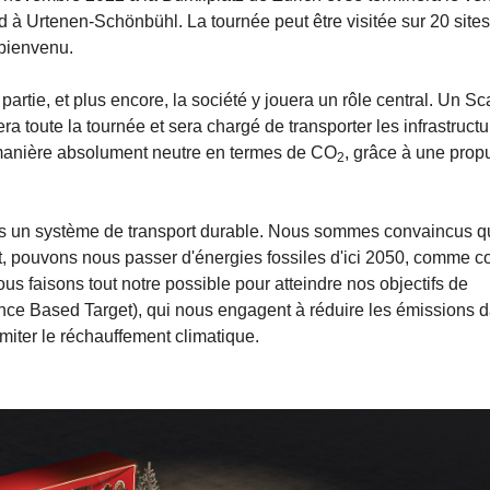
 Urtenen-Schönbühl. La tournée peut être visitée sur 20 sites
t bienvenu.
artie, et plus encore, la société y jouera un rôle central. Un Sc
 toute la tournée et sera chargé de transporter les infrastructu
 manière absolument neutre en termes de CO
, grâce à une prop
2
 vers un système de transport durable. Nous sommes convaincus 
rt, pouvons nous passer d'énergies fossiles d'ici 2050, comme 
nous faisons tout notre possible pour atteindre nos objectifs de
nce Based Target), qui nous engagent à réduire les émissions d
imiter le réchauffement climatique.