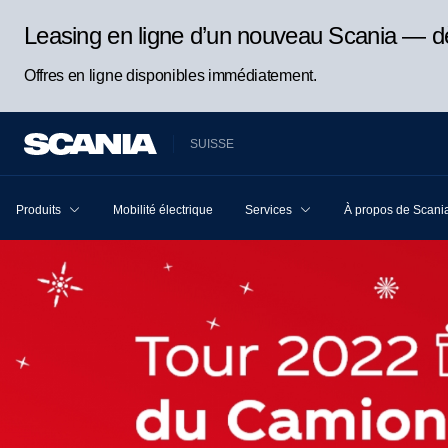
Leasing en ligne d’un nouveau Scania — d
Offres en ligne disponibles immédiatement.
SUISSE
Produits
Mobilité électrique
Services
À propos de Scani