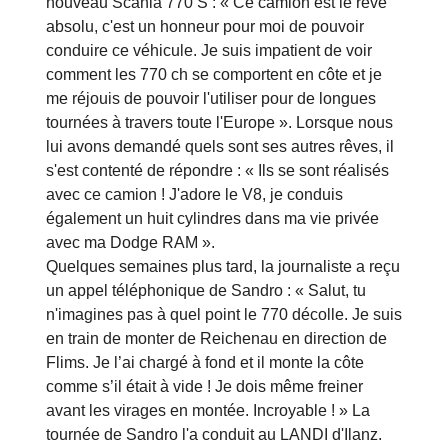
nouveau Scania 770 S : « Ce camion est le rêve
absolu, c'est un honneur pour moi de pouvoir
conduire ce véhicule. Je suis impatient de voir
comment les 770 ch se comportent en côte et je
me réjouis de pouvoir l'utiliser pour de longues
tournées à travers toute l'Europe ». Lorsque nous
lui avons demandé quels sont ses autres rêves, il
s'est contenté de répondre : « Ils se sont réalisés
avec ce camion ! J'adore le V8, je conduis
également un huit cylindres dans ma vie privée
avec ma Dodge RAM ».
Quelques semaines plus tard, la journaliste a reçu
un appel téléphonique de Sandro : « Salut, tu
n'imagines pas à quel point le 770 décolle. Je suis
en train de monter de Reichenau en direction de
Flims. Je l’ai chargé à fond et il monte la côte
comme s’il était à vide ! Je dois même freiner
avant les virages en montée. Incroyable ! » La
tournée de Sandro l'a conduit au LANDI d'Ilanz.