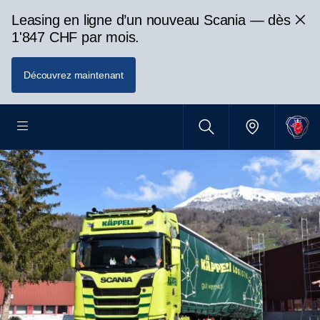
Leasing en ligne d’un nouveau Scania — dès
1'847 CHF par mois.
Découvrez maintenant