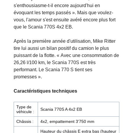
s'enthousiasme-t-il encore aujourd'hui en
évoquant les temps passés ». Mais que voulez-
vous, l'amour s'est ensuite avéré encore plus fort
que le Scania 770S 4x2 EB.
Après la première année d'utilisation, Mike Ritter
tire lui aussi un bilan positif du camion le plus
puissant de la flotte. « Avec une consommation de
26,26 l/100 km, le Scania 770S est très
performant. Le Scania 770 S tient ses
promesses ».
Caractéristiques techniques
Type de
Scania 770S A 4x2 EB
véhicule :
Châssis :
4x2, empattement 3'750 mm
Hauteur du châssis E extra bas (hauteur