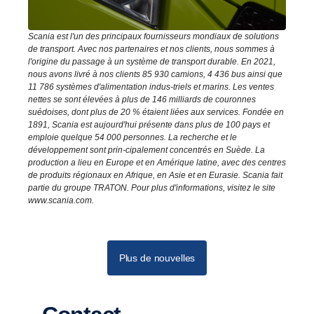
Scania est l'un des principaux fournisseurs mondiaux de solutions
de transport. Avec nos partenaires et nos clients, nous sommes à
l'origine du passage à un système de transport durable. En 2021,
nous avons livré à nos clients 85 930 camions, 4 436 bus ainsi que
11 786 systèmes d'alimentation indus-triels et marins. Les ventes
nettes se sont élevées à plus de 146 milliards de couronnes
suédoises, dont plus de 20 % étaient liées aux services. Fondée en
1891, Scania est aujourd'hui présente dans plus de 100 pays et
emploie quelque 54 000 personnes. La recherche et le
développement sont prin-cipalement concentrés en Suède. La
production a lieu en Europe et en Amérique latine, avec des centres
de produits régionaux en Afrique, en Asie et en Eurasie. Scania fait
partie du groupe TRATON. Pour plus d'informations, visitez le site
www.scania.com.
Plus de nouvelles