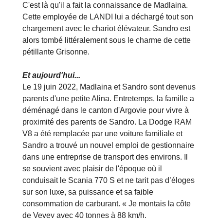
C'est là qu'il a fait la connaissance de Madlaina.
Cette employée de LANDI lui a déchargé tout son
chargement avec le chariot élévateur. Sandro est
alors tombé littéralement sous le charme de cette
pétillante Grisonne.
Et aujourd'hui...
Le 19 juin 2022, Madlaina et Sandro sont devenus
parents d'une petite Alina. Entretemps, la famille a
déménagé dans le canton d'Argovie pour vivre à
proximité des parents de Sandro. La Dodge RAM
V8 a été remplacée par une voiture familiale et
Sandro a trouvé un nouvel emploi de gestionnaire
dans une entreprise de transport des environs. Il
se souvient avec plaisir de l'époque où il
conduisait le Scania 770 S et ne tarit pas d’éloges
sur son luxe, sa puissance et sa faible
consommation de carburant. « Je montais la côte
de Vevey avec 40 tonnes à 88 km/h,