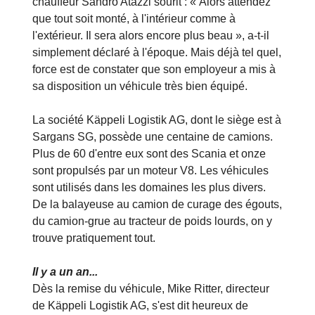
chauffeur Sandro Atazzi sourit : « Alors attendez
que tout soit monté, à l'intérieur comme à
l'extérieur. Il sera alors encore plus beau », a-t-il
simplement déclaré à l'époque. Mais déjà tel quel,
force est de constater que son employeur a mis à
sa disposition un véhicule très bien équipé.
La société Käppeli Logistik AG, dont le siège est à
Sargans SG, possède une centaine de camions.
Plus de 60 d'entre eux sont des Scania et onze
sont propulsés par un moteur V8. Les véhicules
sont utilisés dans les domaines les plus divers.
De la balayeuse au camion de curage des égouts,
du camion-grue au tracteur de poids lourds, on y
trouve pratiquement tout.
Il y a un an...
Dès la remise du véhicule, Mike Ritter, directeur
de Käppeli Logistik AG, s'est dit heureux de