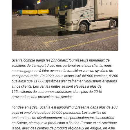
Scania compte parmi les principaux fournisseurs mondiaux de
solutions de transport. Avec nos partenaires et nos clients, nous
nous engageons à faire avancer la transition vers un système de
transport durable. En 2020, nous avons livré 66’900 camions, 5’200
bus ainsi que 11’000 systèmes d'entraînement industriels et marins
à nos clients. Les ventes nettes se sont élevées à plus de
125 milliards de couronnes suédoises, dont plus de 20 %
provenaient des prestations de service.
Fondée en 1891, Scania est aujourd'hui présente dans plus de 100
pays et emploie quelque 50’000 personnes. Les activités de
recherche et de développement sont principalement concentrées
en Suède, alors que la production a lieu en Europe et en Amérique
latine, avec des centres de produits régionaux en Afrique, en Asie