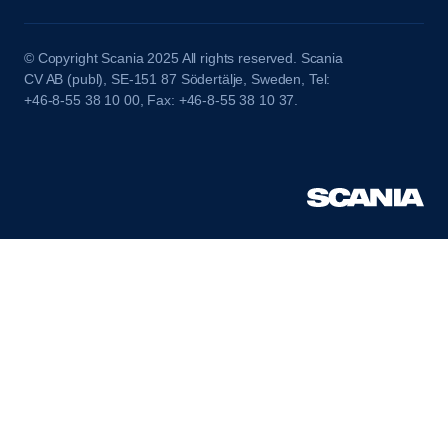
© Copyright Scania 2025 All rights reserved. Scania
CV AB (publ), SE-151 87 Södertälje, Sweden, Tel:
+46-8-55 38 10 00, Fax: +46-8-55 38 10 37.